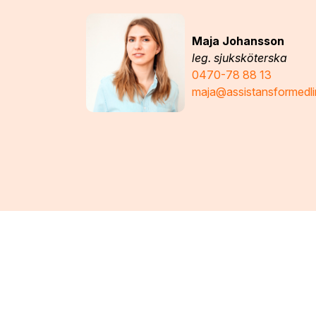
Maja Johansson
leg. sjuksköterska
0470-78 88 13
maja@assistansformedli