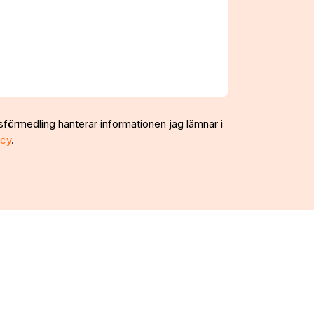
sförmedling hanterar informationen jag lämnar i
icy
.