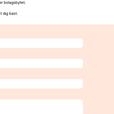
fter bolagsbytet.
t dig bäst.