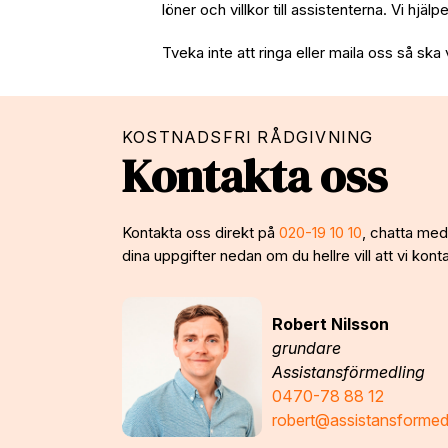
löner och villkor till assistenterna. Vi hjäl
Tveka inte att ringa eller maila oss så ska 
KOSTNADSFRI RÅDGIVNING
Kontakta oss
Kontakta oss direkt på
020-19 10 10
, chatta med 
dina uppgifter nedan om du hellre vill att vi konta
Robert Nilsson
grundare
Assistansförmedling
0470-78 88 12
robert@assistansformed