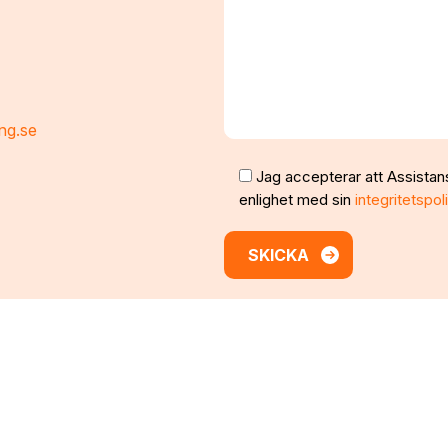
ng.se
Jag accepterar att Assistan
enlighet med sin
integritetspol