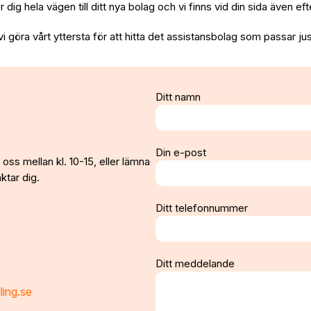
per dig hela vägen till ditt nya bolag och vi finns vid din sida även e
vi göra vårt yttersta för att hitta det assistansbolag som passar jus
Ditt namn
Din e-post
oss mellan kl. 10-15, eller lämna
ktar dig.
Ditt telefonnummer
Ditt meddelande
ling.se