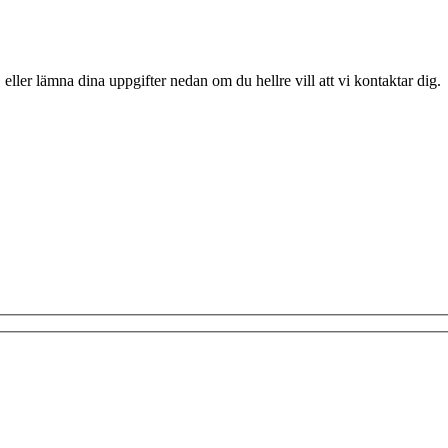
 eller lämna dina uppgifter nedan om du hellre vill att vi kontaktar dig.