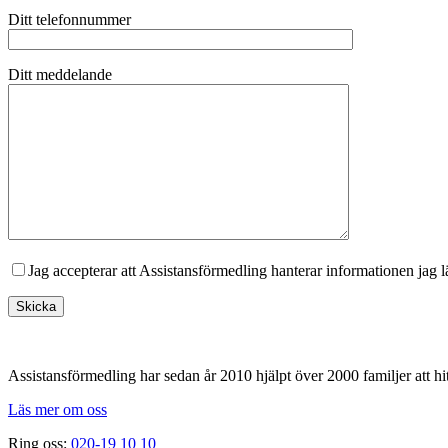
Ditt telefonnummer
Ditt meddelande
Jag accepterar att Assistansförmedling hanterar informationen jag 
Footer
Assistansförmedling har sedan år 2010 hjälpt över 2000 familjer att hit
Läs mer om oss
Ring oss:
020-19 10 10