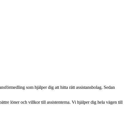
sförmedling som hjälper dig att hitta rätt assistansbolag. Sedan
ättre löner och villkor till assistenterna. Vi hjälper dig hela vägen till