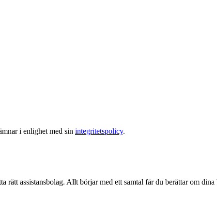
lämnar i enlighet med sin
integritetspolicy
.
ta rätt assistansbolag. Allt börjar med ett samtal får du berättar om dina