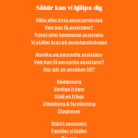
Såhär kan vi hjälpa dig
Välja eller byta assistansbolag
Vem kan få assistans?
Privat eller kommunal assistans
Vi ställer krav på assistansbolagen
Ansöka om personlig assistans
Vem kan få personlig assistans?
Hur går en ansökan till?
Rådgivning
Vanliga frågor
Ställ en fråga
Utbildning & föreläsning
Diagnoser
Stärkt assistans
Familjer vi hjälpt