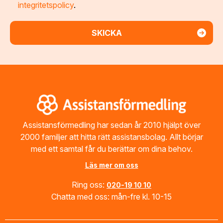
integritetspolicy
.
Footer
Assistansförmedling har sedan år 2010 hjälpt över
2000 familjer att hitta rätt assistansbolag. Allt börjar
med ett samtal får du berättar om dina behov.
Läs mer om oss
Ring oss:
020-19 10 10
Chatta med oss: mån-fre kl. 10-15