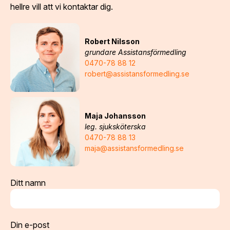
hellre vill att vi kontaktar dig.
Robert Nilsson
grundare Assistansförmedling
0470-78 88 12
robert@assistansformedling.se
Maja Johansson
leg. sjuksköterska
0470-78 88 13
maja@assistansformedling.se
Ditt namn
Din e-post