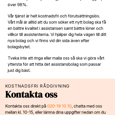
över 98%.
Vår tjänst är helt kostnadsfri och förutsättningslös.
Vårt mål är alltid att du som söker ett nytt bolag ska få
en bättre kvalitet i assistansen samt bättre löner och
villkor till assistenterna. Vi hjälper dig hela vägen till ditt
nya bolag och vi finns vid din sida även efter
bolagsbytet.
Tveka inte att ringa eller maila oss så ska vi göra vårt
yttersta för att hitta det assistansbolag som passar
just dig bäst.
KOSTNADSFRI RÅDGIVNING
Kontakta oss
Kontakta oss direkt på
020-19 10 10
, chatta med oss
mellan kl. 10-15, eller lämna dina uppgifter nedan om du