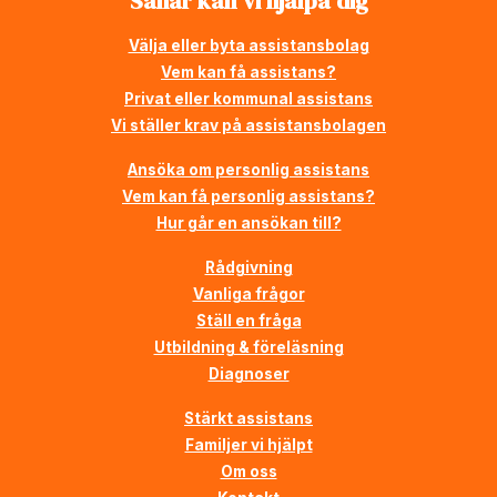
Såhär kan vi hjälpa dig
Välja eller byta assistansbolag
Vem kan få assistans?
Privat eller kommunal assistans
Vi ställer krav på assistansbolagen
Ansöka om personlig assistans
Vem kan få personlig assistans?
Hur går en ansökan till?
Rådgivning
Vanliga frågor
Ställ en fråga
Utbildning & föreläsning
Diagnoser
Stärkt assistans
Familjer vi hjälpt
Om oss