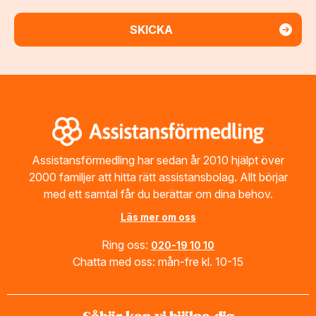
Footer
Assistansförmedling har sedan år 2010 hjälpt över
2000 familjer att hitta rätt assistansbolag. Allt börjar
med ett samtal får du berättar om dina behov.
Läs mer om oss
Ring oss:
020-19 10 10
Chatta med oss: mån-fre kl. 10-15