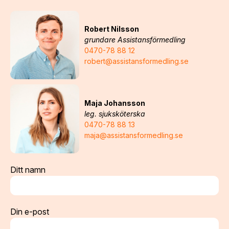
Robert Nilsson
grundare Assistansförmedling
0470-78 88 12
robert@assistansformedling.se
Maja Johansson
leg. sjuksköterska
0470-78 88 13
maja@assistansformedling.se
Ditt namn
Din e-post