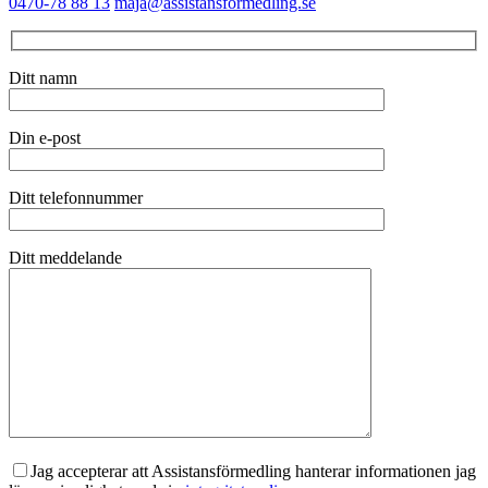
0470-78 88 13
maja@assistansformedling.se
Ditt namn
Din e-post
Ditt telefonnummer
Ditt meddelande
Jag accepterar att Assistansförmedling hanterar informationen jag