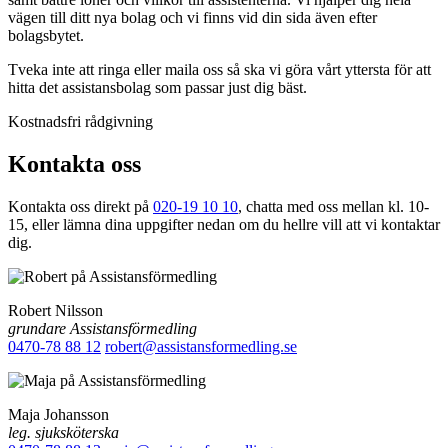
vägen till ditt nya bolag och vi finns vid din sida även efter
bolagsbytet.
Tveka inte att ringa eller maila oss så ska vi göra vårt yttersta för att
hitta det assistansbolag som passar just dig bäst.
Kostnadsfri rådgivning
Kontakta oss
Kontakta oss direkt på
020-19 10 10
, chatta med oss mellan kl. 10-
15, eller lämna dina uppgifter nedan om du hellre vill att vi kontaktar
dig.
Robert Nilsson
grundare Assistansförmedling
0470-78 88 12
robert@assistansformedling.se
Maja Johansson
leg. sjuksköterska