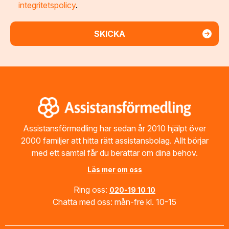
integritetspolicy
.
Footer
Assistansförmedling har sedan år 2010 hjälpt över
2000 familjer att hitta rätt assistansbolag. Allt börjar
med ett samtal får du berättar om dina behov.
Läs mer om oss
Ring oss:
020-19 10 10
Chatta med oss: mån-fre kl. 10-15