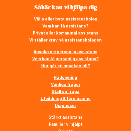
Såhär kan vi hjälpa dig
Välja eller byta assistansbolag
Vem kan få assistans?
Privat eller kommunal assistans
Vi ställer krav på assistansbolagen
Ansöka om personlig assistans
Vem kan få personlig assistans?
Hur går en ansökan till?
Rådgivning
Vanliga frågor
Ställ en fråga
Utbildning & föreläsning
Diagnoser
Stärkt assistans
Familjer vi hjälpt