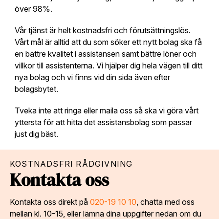
över 98%.
Vår tjänst är helt kostnadsfri och förutsättningslös.
Vårt mål är alltid att du som söker ett nytt bolag ska få
en bättre kvalitet i assistansen samt bättre löner och
villkor till assistenterna. Vi hjälper dig hela vägen till ditt
nya bolag och vi finns vid din sida även efter
bolagsbytet.
Tveka inte att ringa eller maila oss så ska vi göra vårt
yttersta för att hitta det assistansbolag som passar
just dig bäst.
KOSTNADSFRI RÅDGIVNING
Kontakta oss
Kontakta oss direkt på
020-19 10 10
, chatta med oss
mellan kl. 10-15, eller lämna dina uppgifter nedan om du