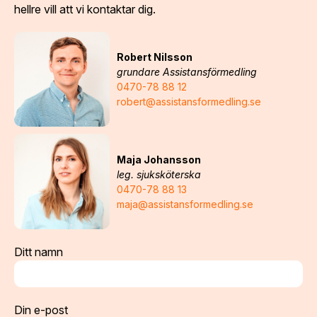
hellre vill att vi kontaktar dig.
Robert Nilsson
grundare Assistansförmedling
0470-78 88 12
robert@assistansformedling.se
Maja Johansson
leg. sjuksköterska
0470-78 88 13
maja@assistansformedling.se
Ditt namn
Din e-post