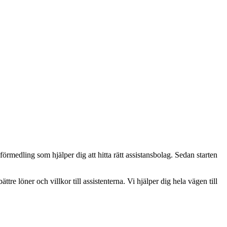
rmedling som hjälper dig att hitta rätt assistansbolag. Sedan starten
ättre löner och villkor till assistenterna. Vi hjälper dig hela vägen till