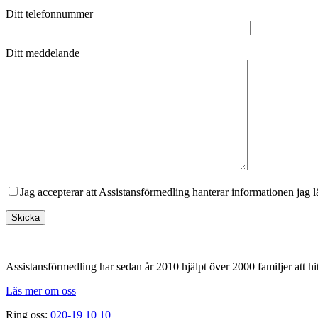
Ditt telefonnummer
Ditt meddelande
Jag accepterar att Assistansförmedling hanterar informationen jag 
Footer
Assistansförmedling har sedan år 2010 hjälpt över 2000 familjer att hit
Läs mer om oss
Ring oss:
020-19 10 10