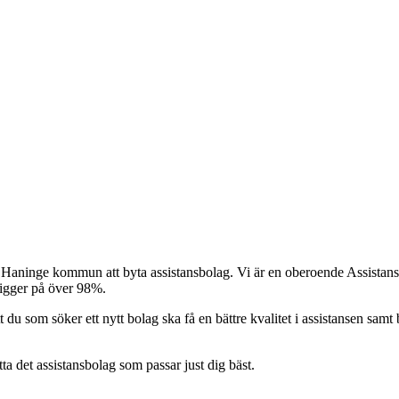
i Haninge kommun att byta assistansbolag. Vi är en oberoende Assistansfö
ligger på över 98%.
t du som söker ett nytt bolag ska få en bättre kvalitet i assistansen samt b
itta det assistansbolag som passar just dig bäst.