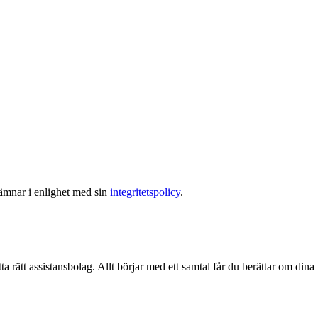
lämnar i enlighet med sin
integritetspolicy
.
ta rätt assistansbolag. Allt börjar med ett samtal får du berättar om dina