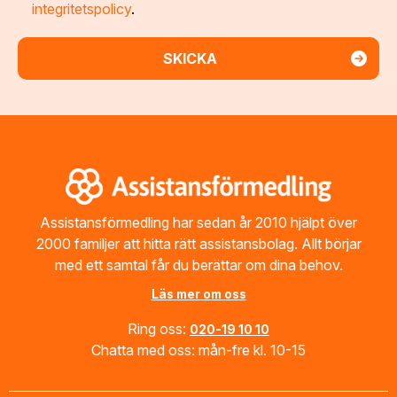
integritetspolicy
.
Footer
Assistansförmedling har sedan år 2010 hjälpt över
2000 familjer att hitta rätt assistansbolag. Allt börjar
med ett samtal får du berättar om dina behov.
Läs mer om oss
Ring oss:
020-19 10 10
Chatta med oss: mån-fre kl. 10-15