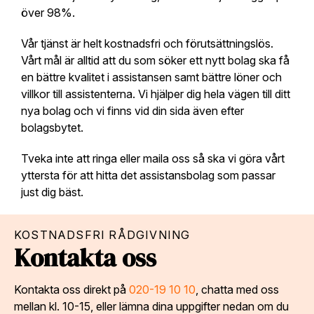
över 98%.
Vår tjänst är helt kostnadsfri och förutsättningslös.
Vårt mål är alltid att du som söker ett nytt bolag ska få
en bättre kvalitet i assistansen samt bättre löner och
villkor till assistenterna. Vi hjälper dig hela vägen till ditt
nya bolag och vi finns vid din sida även efter
bolagsbytet.
Tveka inte att ringa eller maila oss så ska vi göra vårt
yttersta för att hitta det assistansbolag som passar
just dig bäst.
KOSTNADSFRI RÅDGIVNING
Kontakta oss
Kontakta oss direkt på
020-19 10 10
, chatta med oss
mellan kl. 10-15, eller lämna dina uppgifter nedan om du