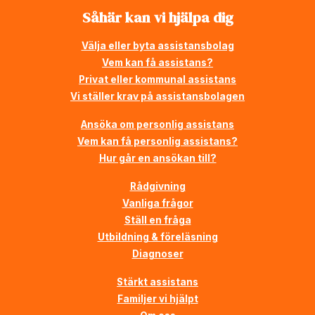
Såhär kan vi hjälpa dig
Välja eller byta assistansbolag
Vem kan få assistans?
Privat eller kommunal assistans
Vi ställer krav på assistansbolagen
Ansöka om personlig assistans
Vem kan få personlig assistans?
Hur går en ansökan till?
Rådgivning
Vanliga frågor
Ställ en fråga
Utbildning & föreläsning
Diagnoser
Stärkt assistans
Familjer vi hjälpt