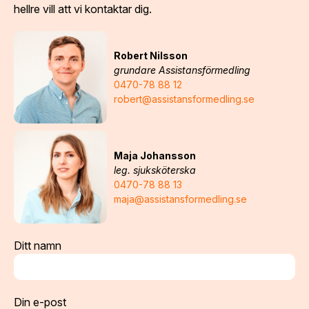
hellre vill att vi kontaktar dig.
Robert Nilsson
grundare Assistansförmedling
0470-78 88 12
robert@assistansformedling.se
Maja Johansson
leg. sjuksköterska
0470-78 88 13
maja@assistansformedling.se
Ditt namn
Din e-post