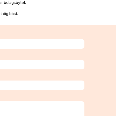
fter bolagsbytet.
t dig bäst.