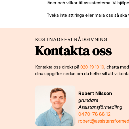
löner och villkor till assistenterna. Vi hjäl
Tveka inte att ringa eller maila oss så ska 
KOSTNADSFRI RÅDGIVNING
Kontakta oss
Kontakta oss direkt på
020-19 10 10
, chatta med 
dina uppgifter nedan om du hellre vill att vi konta
Robert Nilsson
grundare
Assistansförmedling
0470-78 88 12
robert@assistansformed