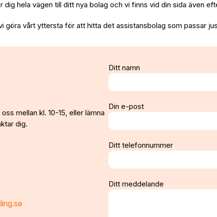
per dig hela vägen till ditt nya bolag och vi finns vid din sida även e
vi göra vårt yttersta för att hitta det assistansbolag som passar jus
Ditt namn
Din e-post
oss mellan kl. 10-15, eller lämna
ktar dig.
Ditt telefonnummer
Ditt meddelande
ling.se