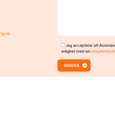
ng.se
Jag accepterar att Assistan
enlighet med sin
integritetspol