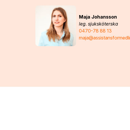
Maja Johansson
leg. sjuksköterska
0470-78 88 13
maja@assistansformedli