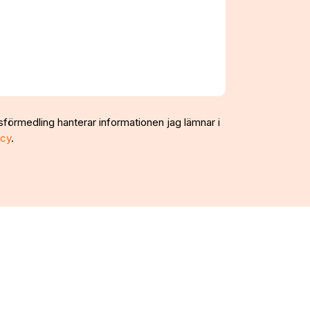
sförmedling hanterar informationen jag lämnar i
icy
.