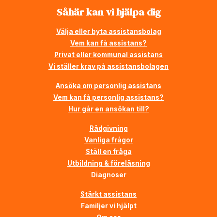
Såhär kan vi hjälpa dig
Välja eller byta assistansbolag
Vem kan få assistans?
Privat eller kommunal assistans
Vi ställer krav på assistansbolagen
Ansöka om personlig assistans
Vem kan få personlig assistans?
Hur går en ansökan till?
Rådgivning
Vanliga frågor
Ställ en fråga
Utbildning & föreläsning
Diagnoser
Stärkt assistans
Familjer vi hjälpt