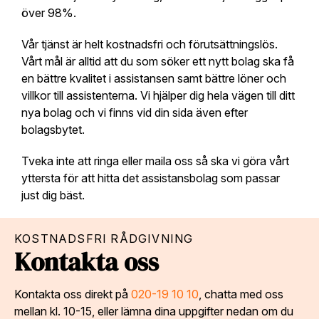
över 98%.
Vår tjänst är helt kostnadsfri och förutsättningslös.
Vårt mål är alltid att du som söker ett nytt bolag ska få
en bättre kvalitet i assistansen samt bättre löner och
villkor till assistenterna. Vi hjälper dig hela vägen till ditt
nya bolag och vi finns vid din sida även efter
bolagsbytet.
Tveka inte att ringa eller maila oss så ska vi göra vårt
yttersta för att hitta det assistansbolag som passar
just dig bäst.
KOSTNADSFRI RÅDGIVNING
Kontakta oss
Kontakta oss direkt på
020-19 10 10
, chatta med oss
mellan kl. 10-15, eller lämna dina uppgifter nedan om du