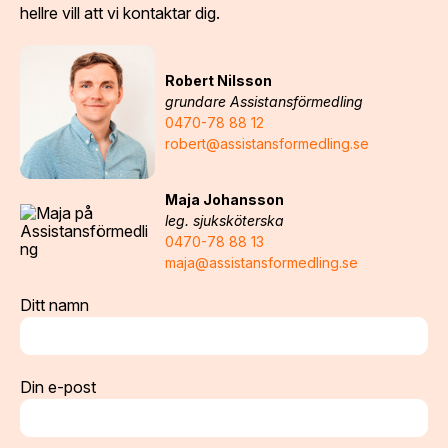
hellre vill att vi kontaktar dig.
Robert Nilsson
grundare Assistansförmedling
0470-78 88 12
robert@assistansformedling.se
Maja Johansson
leg. sjuksköterska
0470-78 88 13
maja@assistansformedling.se
Ditt namn
Din e-post