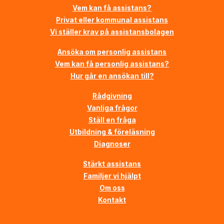
Vem kan få assistans?
Privat eller kommunal assistans
Vi ställer krav på assistansbolagen
Ansöka om personlig assistans
Vem kan få personlig assistans?
Hur går en ansökan till?
Rådgivning
Vanliga frågor
Ställ en fråga
Utbildning & föreläsning
Diagnoser
Stärkt assistans
Familjer vi hjälpt
Om oss
Kontakt