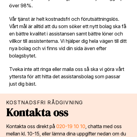
över 98%.
Vår tjänst är helt kostnadsfri och förutsättningslös.
Vårt mål är alltid att du som söker ett nytt bolag ska få
en bättre kvalitet i assistansen samt bättre löner och
villkor till assistenterna. Vi hjälper dig hela vägen till ditt
nya bolag och vi finns vid din sida även efter
bolagsbytet.
Tveka inte att ringa eller maila oss så ska vi göra vårt
yttersta för att hitta det assistansbolag som passar
just dig bäst.
KOSTNADSFRI RÅDGIVNING
Kontakta oss
Kontakta oss direkt på
020-19 10 10
, chatta med oss
mellan kl. 10-15, eller lämna dina uppgifter nedan om du