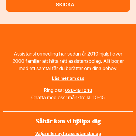
Footer
Assistansförmedling har sedan år 2010 hjälpt över
2000 familjer att hitta rätt assistansbolag. Allt börjar
med ett samtal får du berättar om dina behov.
Läs mer om oss
Ring oss:
020-19 10 10
Chatta med oss: mån-fre kl. 10-15
Såhär kan vi hjälpa dig
Välja eller byta assistansbolag