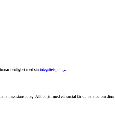
lämnar i enlighet med sin
integritetspolicy
.
ta rätt assistansbolag. Allt börjar med ett samtal får du berättar om dina