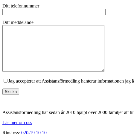
Ditt telefonnummer
Ditt meddelande
Jag accepterar att Assistansförmedling hanterar informationen jag 
Footer
Assistansförmedling har sedan år 2010 hjälpt över 2000 familjer att hit
Läs mer om oss
Ring oss:
020-19 10 10