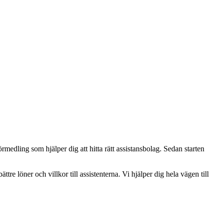
medling som hjälper dig att hitta rätt assistansbolag. Sedan starten
ättre löner och villkor till assistenterna. Vi hjälper dig hela vägen till