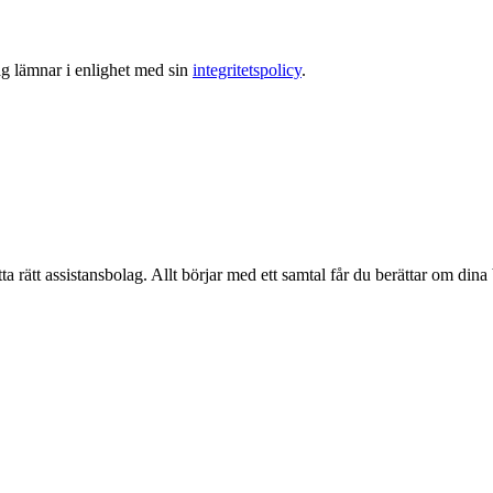
ag lämnar i enlighet med sin
integritetspolicy
.
ta rätt assistansbolag. Allt börjar med ett samtal får du berättar om dina