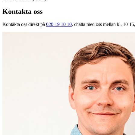
Kontakta oss
Kontakta oss direkt på
020-19 10 10
, chatta med oss mellan kl. 10-15,