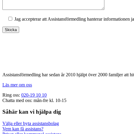
Jag accepterar att Assistansförmedling hanterar informationen j
Footer
Assistansförmedling har sedan år 2010 hjälpt över 2000 familjer att hit
Läs mer om oss
Ring oss:
020-19 10 10
Chatta med oss: mån-fre kl. 10-15
Såhär kan vi hjälpa dig
Välja eller byta assistansbolag
Vem kan få assistans?