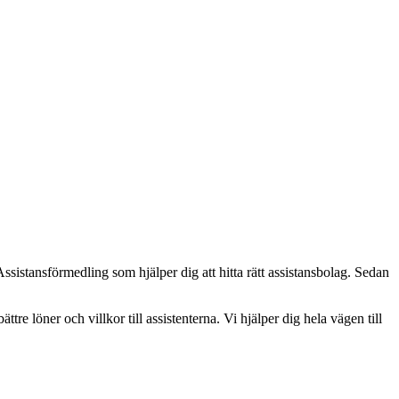
sistansförmedling som hjälper dig att hitta rätt assistansbolag. Sedan
ättre löner och villkor till assistenterna. Vi hjälper dig hela vägen till