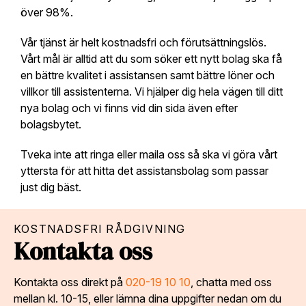
över 98%.
Vår tjänst är helt kostnadsfri och förutsättningslös.
Vårt mål är alltid att du som söker ett nytt bolag ska få
en bättre kvalitet i assistansen samt bättre löner och
villkor till assistenterna. Vi hjälper dig hela vägen till ditt
nya bolag och vi finns vid din sida även efter
bolagsbytet.
Tveka inte att ringa eller maila oss så ska vi göra vårt
yttersta för att hitta det assistansbolag som passar
just dig bäst.
KOSTNADSFRI RÅDGIVNING
Kontakta oss
Kontakta oss direkt på
020-19 10 10
, chatta med oss
mellan kl. 10-15, eller lämna dina uppgifter nedan om du