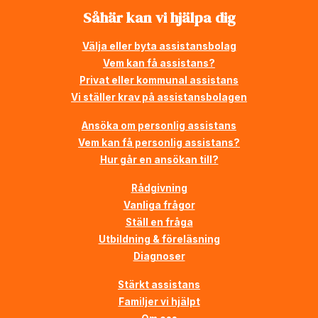
Såhär kan vi hjälpa dig
Välja eller byta assistansbolag
Vem kan få assistans?
Privat eller kommunal assistans
Vi ställer krav på assistansbolagen
Ansöka om personlig assistans
Vem kan få personlig assistans?
Hur går en ansökan till?
Rådgivning
Vanliga frågor
Ställ en fråga
Utbildning & föreläsning
Diagnoser
Stärkt assistans
Familjer vi hjälpt