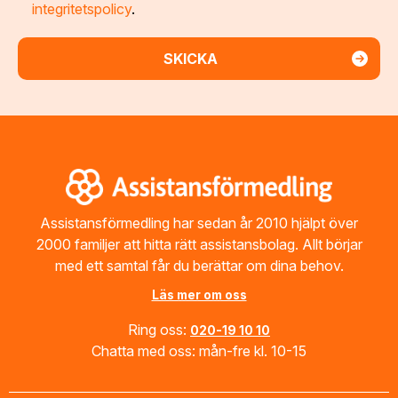
integritetspolicy
.
Footer
Assistansförmedling har sedan år 2010 hjälpt över
2000 familjer att hitta rätt assistansbolag. Allt börjar
med ett samtal får du berättar om dina behov.
Läs mer om oss
Ring oss:
020-19 10 10
Chatta med oss: mån-fre kl. 10-15