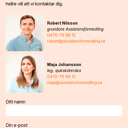
hellre vill att vi kontaktar dig.
Robert Nilsson
grundare Assistansförmedling
0470-78 88 12
robert@assistansformedling.se
Maja Johansson
leg. sjuksköterska
0470-78 88 13
maja@assistansformedling.se
Ditt namn
Din e-post