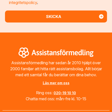
integritetspolicy
.
Footer
Assistansförmedling har sedan år 2010 hjälpt över
2000 familjer att hitta rätt assistansbolag. Allt börjar
med ett samtal får du berättar om dina behov.
Läs mer om oss
Ring oss:
020-19 10 10
Chatta med oss: mån-fre kl. 10-15