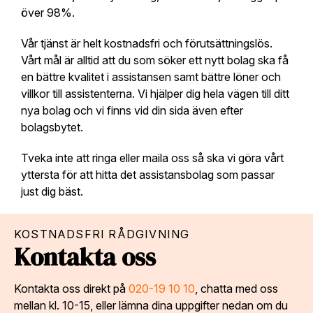
över 98%.
Vår tjänst är helt kostnadsfri och förutsättningslös.
Vårt mål är alltid att du som söker ett nytt bolag ska få
en bättre kvalitet i assistansen samt bättre löner och
villkor till assistenterna. Vi hjälper dig hela vägen till ditt
nya bolag och vi finns vid din sida även efter
bolagsbytet.
Tveka inte att ringa eller maila oss så ska vi göra vårt
yttersta för att hitta det assistansbolag som passar
just dig bäst.
KOSTNADSFRI RÅDGIVNING
Kontakta oss
Kontakta oss direkt på
020-19 10 10
, chatta med oss
mellan kl. 10-15, eller lämna dina uppgifter nedan om du