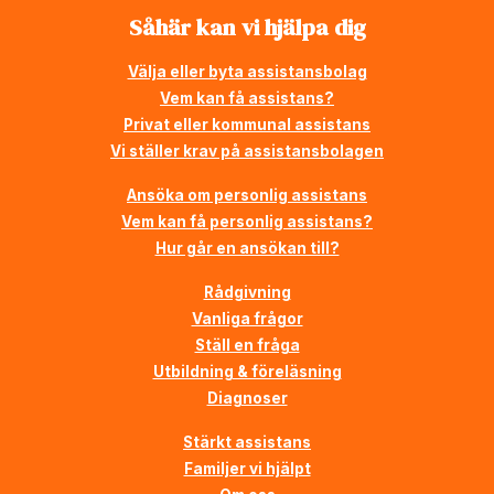
Såhär kan vi hjälpa dig
Välja eller byta assistansbolag
Vem kan få assistans?
Privat eller kommunal assistans
Vi ställer krav på assistansbolagen
Ansöka om personlig assistans
Vem kan få personlig assistans?
Hur går en ansökan till?
Rådgivning
Vanliga frågor
Ställ en fråga
Utbildning & föreläsning
Diagnoser
Stärkt assistans
Familjer vi hjälpt