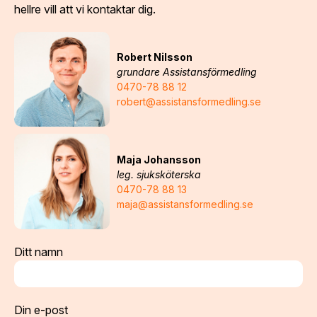
hellre vill att vi kontaktar dig.
Robert Nilsson
grundare Assistansförmedling
0470-78 88 12
robert@assistansformedling.se
Maja Johansson
leg. sjuksköterska
0470-78 88 13
maja@assistansformedling.se
Ditt namn
Din e-post