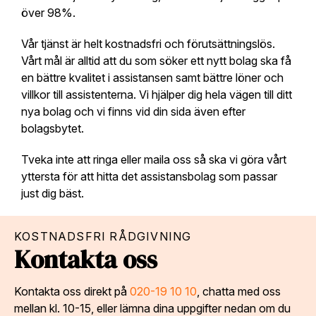
över 98%.
Vår tjänst är helt kostnadsfri och förutsättningslös.
Vårt mål är alltid att du som söker ett nytt bolag ska få
en bättre kvalitet i assistansen samt bättre löner och
villkor till assistenterna. Vi hjälper dig hela vägen till ditt
nya bolag och vi finns vid din sida även efter
bolagsbytet.
Tveka inte att ringa eller maila oss så ska vi göra vårt
yttersta för att hitta det assistansbolag som passar
just dig bäst.
KOSTNADSFRI RÅDGIVNING
Kontakta oss
Kontakta oss direkt på
020-19 10 10
, chatta med oss
mellan kl. 10-15, eller lämna dina uppgifter nedan om du