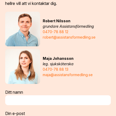
hellre vill att vi kontaktar dig.
Robert Nilsson
grundare Assistansförmedling
0470-78 88 12
robert@assistansformedling.se
Maja Johansson
leg. sjuksköterska
0470-78 88 13
maja@assistansformedling.se
Ditt namn
Din e-post