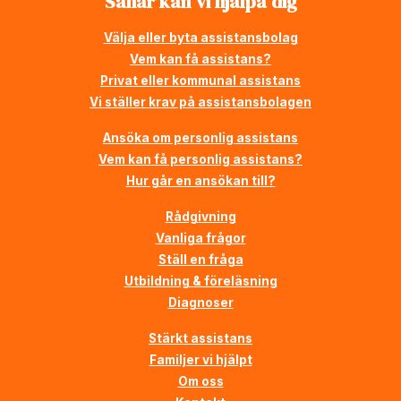
Såhär kan vi hjälpa dig
Välja eller byta assistansbolag
Vem kan få assistans?
Privat eller kommunal assistans
Vi ställer krav på assistansbolagen
Ansöka om personlig assistans
Vem kan få personlig assistans?
Hur går en ansökan till?
Rådgivning
Vanliga frågor
Ställ en fråga
Utbildning & föreläsning
Diagnoser
Stärkt assistans
Familjer vi hjälpt
Om oss