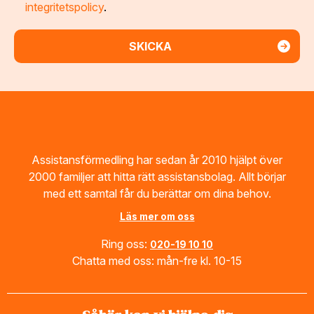
integritetspolicy
.
Footer
Assistansförmedling har sedan år 2010 hjälpt över
2000 familjer att hitta rätt assistansbolag. Allt börjar
med ett samtal får du berättar om dina behov.
Läs mer om oss
Ring oss:
020-19 10 10
Chatta med oss: mån-fre kl. 10-15