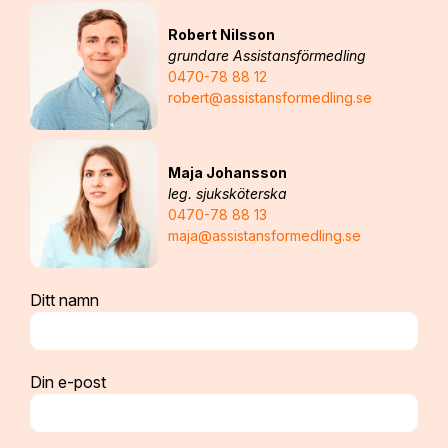
Robert Nilsson
grundare Assistansförmedling
0470-78 88 12
robert@assistansformedling.se
Maja Johansson
leg. sjuksköterska
0470-78 88 13
maja@assistansformedling.se
Ditt namn
Din e-post