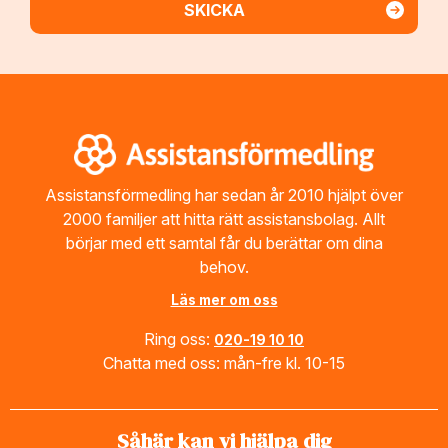
Footer
Assistansförmedling har sedan år 2010 hjälpt över
2000 familjer att hitta rätt assistansbolag. Allt
börjar med ett samtal får du berättar om dina
behov.
Läs mer om oss
Ring oss:
020-19 10 10
Chatta med oss: mån-fre kl. 10-15
Såhär kan vi hjälpa dig