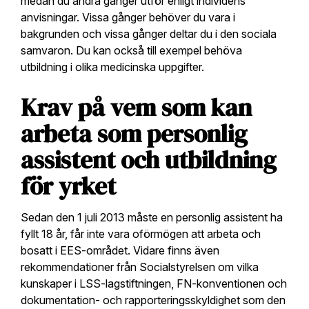
medan du andra gånger utför enligt individens
anvisningar. Vissa gånger behöver du vara i
bakgrunden och vissa gånger deltar du i den sociala
samvaron. Du kan också till exempel behöva
utbildning i olika medicinska uppgifter.
Krav på vem som kan
arbeta som personlig
assistent och utbildning
för yrket
Sedan den 1 juli 2013 måste en personlig assistent ha
fyllt 18 år, får inte vara oförmögen att arbeta och
bosatt i EES-området. Vidare finns även
rekommendationer från Socialstyrelsen om vilka
kunskaper i LSS-lagstiftningen, FN-konventionen och
dokumentation- och rapporteringsskyldighet som den