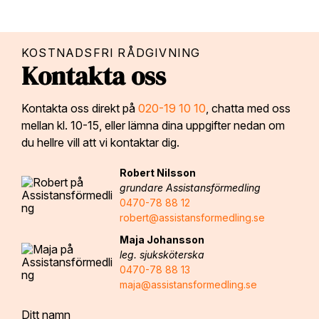
KOSTNADSFRI RÅDGIVNING
Kontakta oss
Kontakta oss direkt på
020-19 10 10
, chatta med oss
mellan kl. 10-15, eller lämna dina uppgifter nedan om
du hellre vill att vi kontaktar dig.
Robert Nilsson
grundare Assistansförmedling
0470-78 88 12
robert@assistansformedling.se
Maja Johansson
leg. sjuksköterska
0470-78 88 13
maja@assistansformedling.se
Ditt namn