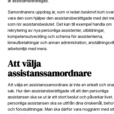
är assistansberättigad.
Samordnarens uppdrag är, som vi redan beskrivit kort ovan
vara den som hjälper den assistansberättigade med det m
som rör assistansbeslutet. Det kan till exempel handla om
rekrytering av nya personliga assistenter, utbildningar,
kompetensutveckling och schema för assistenterna,
löneutbetalningar och annan administration, anställningsvill
arbetsmiljö med mera.
Att välja
assistanssamordnare
Att välja en assistanssamordnare är inte en enkelt och sn
sak. Hur den assistansberättigade vill att den personliga
assistansen ska se ut är ett stort beslut och påverkar livet
personliga assistansen ska se utifrån dina önskemål, beho
och förutsättningar. Man ska därför vara noggrann med sit