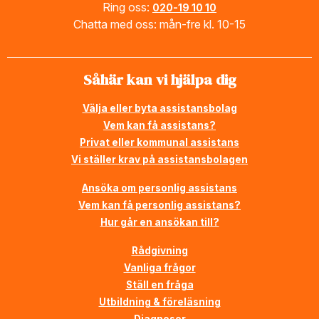
Ring oss:
020-19 10 10
Chatta med oss: mån-fre kl. 10-15
Såhär kan vi hjälpa dig
Välja eller byta assistansbolag
Vem kan få assistans?
Privat eller kommunal assistans
Vi ställer krav på assistansbolagen
Ansöka om personlig assistans
Vem kan få personlig assistans?
Hur går en ansökan till?
Rådgivning
Vanliga frågor
Ställ en fråga
Utbildning & föreläsning