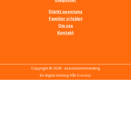
Diagnoser
Stärkt assistans
Familjer vi hjälpt
Om oss
Kontakt
Copyright © 2026 ·
Assistansformedling
En digital lösning från
Everday