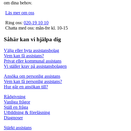
om dina behov.
Läs mer om oss
Ring oss:
020-19 10 10
Chatta med oss: mån-fre kl. 10-15
Såhär kan vi hjälpa dig
Välja eller byta assistansbolag
Vem kan få assistans?
Privat eller kommunal assistans
Vi ställer krav på assistansbolagen
Ansöka om personlig assistans
Vem kan få personlig assistans?
Hur går en ansökan till?
Rådgivning
Vanliga frågor
Ställ en fråga
Utbildning & föreläsning
Diagnoser
Stärkt assistans