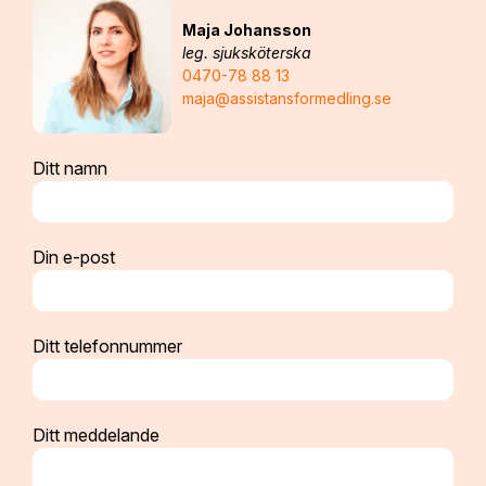
Maja Johansson
leg. sjuksköterska
0470-78 88 13
maja@assistansformedling.se
Ditt namn
Din e-post
Ditt telefonnummer
Ditt meddelande