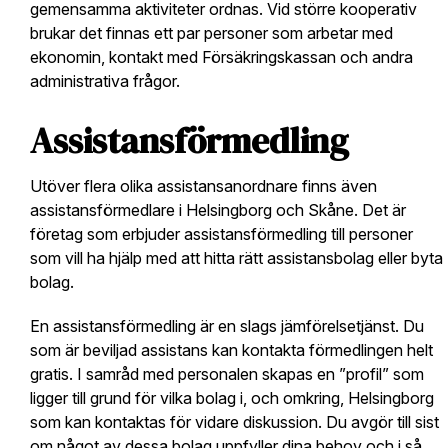
gemensamma aktiviteter ordnas. Vid större kooperativ
brukar det finnas ett par personer som arbetar med
ekonomin, kontakt med Försäkringskassan och andra
administrativa frågor.
Assistansförmedling
Utöver flera olika assistansanordnare finns även
assistansförmedlare i Helsingborg och Skåne. Det är
företag som erbjuder assistansförmedling till personer
som vill ha hjälp med att hitta rätt assistansbolag eller byta
bolag.
En assistansförmedling är en slags jämförelsetjänst. Du
som är beviljad assistans kan kontakta förmedlingen helt
gratis. I samråd med personalen skapas en ”profil” som
ligger till grund för vilka bolag i, och omkring, Helsingborg
som kan kontaktas för vidare diskussion. Du avgör till sist
om något av dessa bolag uppfyller dina behov och i så