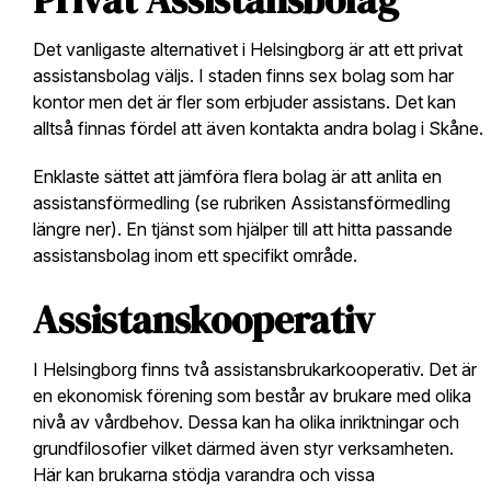
Privat Assistansbolag
Det vanligaste alternativet i Helsingborg är att ett privat
assistansbolag väljs. I staden finns sex bolag som har
kontor men det är fler som erbjuder assistans. Det kan
alltså finnas fördel att även kontakta andra bolag i Skåne.
Enklaste sättet att jämföra flera bolag är att anlita en
assistansförmedling (se rubriken Assistansförmedling
längre ner). En tjänst som hjälper till att hitta passande
assistansbolag inom ett specifikt område.
Assistanskooperativ
I Helsingborg finns två assistansbrukarkooperativ. Det är
en ekonomisk förening som består av brukare med olika
nivå av vårdbehov. Dessa kan ha olika inriktningar och
grundfilosofier vilket därmed även styr verksamheten.
Här kan brukarna stödja varandra och vissa