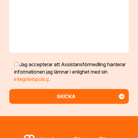
Jag accepterar att Assistansförmedling hanterar
informationen jag lämnar i enlighet med sin
integritetspolicy
.
Footer