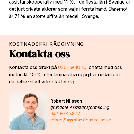
assistanskooperativ med 11 %. I de flesta län i Sverige är
det just privata aktörer som väljs i första hand. Däremot
är 71 % en större siffra än medel i Sverige.
KOSTNADSFRI RÅDGIVNING
Kontakta oss
Kontakta oss direkt på
020-19 10 10
, chatta med oss
mellan kl. 10-15, eller lämna dina uppgifter nedan om
du hellre vill att vi kontaktar dig.
Robert Nilsson
grundare Assistansförmedling
0470-78 88 12
robert@assistansformedling.se