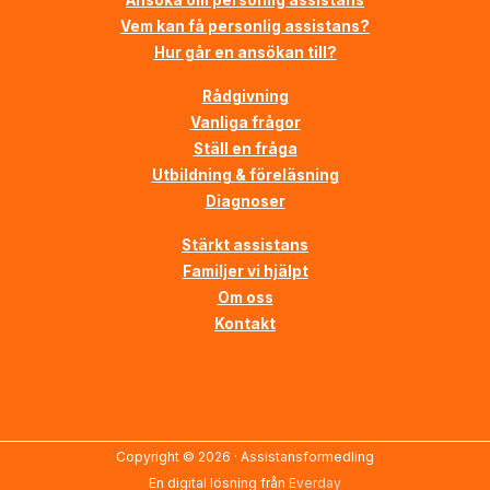
Ansöka om personlig assistans
Vem kan få personlig assistans?
Hur går en ansökan till?
Rådgivning
Vanliga frågor
Ställ en fråga
Utbildning & föreläsning
Diagnoser
Stärkt assistans
Familjer vi hjälpt
Om oss
Kontakt
Copyright © 2026 ·
Assistansformedling
En digital lösning från
Everday