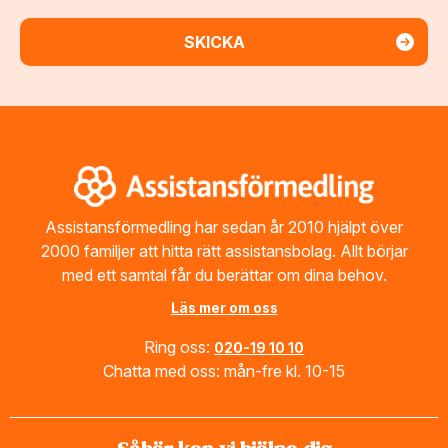
Footer
Assistansförmedling har sedan år 2010 hjälpt över
2000 familjer att hitta rätt assistansbolag. Allt börjar
med ett samtal får du berättar om dina behov.
Läs mer om oss
Ring oss:
020-19 10 10
Chatta med oss: mån-fre kl. 10-15