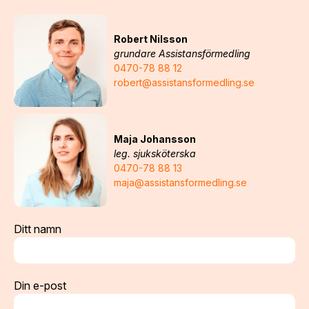
Robert Nilsson
grundare Assistansförmedling
0470-78 88 12
robert@assistansformedling.se
Maja Johansson
leg. sjuksköterska
0470-78 88 13
maja@assistansformedling.se
Ditt namn
Din e-post