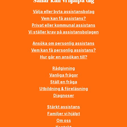
Såhär kan vi hjälpa dig
Välja eller byta assistansbolag
Vem kan få assistans?
Privat eller kommunal assistans
Vi ställer krav på assistansbolagen
Ansöka om personlig assistans
Vem kan få personlig assistans?
Hur går en ansökan till?
Rådgivning
Vanliga frågor
Ställ en fråga
Utbildning & föreläsning
Diagnoser
Stärkt assistans
Familjer vi hjälpt
Om oss