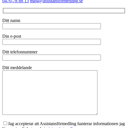
0470-78 88 13
maja@assistansformedling.se
Ditt namn
Din e-post
Ditt telefonnummer
Ditt meddelande
Jag accepterar att Assistansförmedling hanterar informationen jag