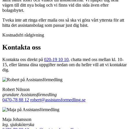
vägen till ditt nya bolag och vi finns vid din sida även efter
bolagsbytet.
Tveka inte att ringa eller maila oss så ska vi göra vårt yttersta för att
hitta det assistansbolag som passar just dig bäst.
Kostnadsfri rådgivning
Kontakta oss
Kontakta oss direkt på
020-19 10 10
, chatta med oss mellan kl. 10-
15, eller lämna dina uppgifter nedan om du hellre vill att vi kontaktar
dig.
Robert Nilsson
grundare Assistansförmedling
0470-78 88 12
robert@assistansformedling.se
Maja Johansson
leg. sjuksköterska