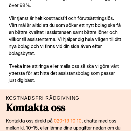
över 98%.
Vår tjänst är helt kostnadsfri och förutsättningslös.
Vårt mål är alltid att du som söker ett nytt bolag ska få
en bättre kvalitet i assistansen samt bättre löner och
villkor till assistenterna. Vi hjälper dig hela vägen till ditt
nya bolag och vi finns vid din sida även efter
bolagsbytet.
Tveka inte att ringa eller maila oss så ska vi göra vårt
yttersta för att hitta det assistansbolag som passar
just dig bäst.
KOSTNADSFRI RÅDGIVNING
Kontakta oss
Kontakta oss direkt på
020-19 10 10
, chatta med oss
mellan kl. 10-15, eller lämna dina uppgifter nedan om du