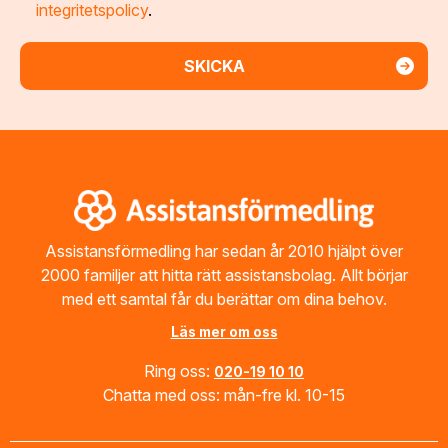
integritetspolicy
.
Footer
Assistansförmedling har sedan år 2010 hjälpt över
2000 familjer att hitta rätt assistansbolag. Allt börjar
med ett samtal får du berättar om dina behov.
Läs mer om oss
Ring oss:
020-19 10 10
Chatta med oss: mån-fre kl. 10-15