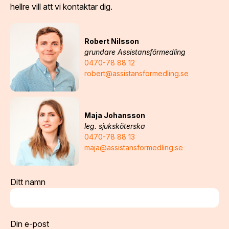
hellre vill att vi kontaktar dig.
Robert Nilsson
grundare Assistansförmedling
0470-78 88 12
robert@assistansformedling.se
Maja Johansson
leg. sjuksköterska
0470-78 88 13
maja@assistansformedling.se
Ditt namn
Din e-post