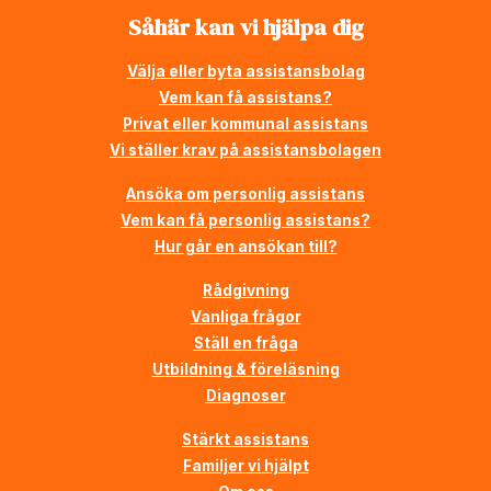
Såhär kan vi hjälpa dig
Välja eller byta assistansbolag
Vem kan få assistans?
Privat eller kommunal assistans
Vi ställer krav på assistansbolagen
Ansöka om personlig assistans
Vem kan få personlig assistans?
Hur går en ansökan till?
Rådgivning
Vanliga frågor
Ställ en fråga
Utbildning & föreläsning
Diagnoser
Stärkt assistans
Familjer vi hjälpt