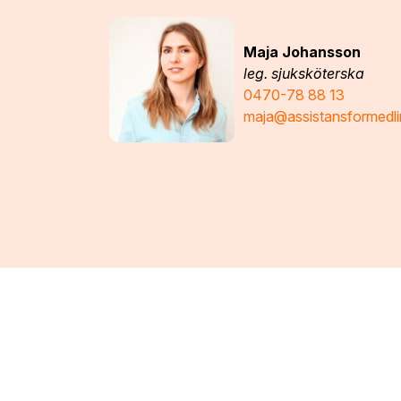
Maja Johansson
leg. sjuksköterska
0470-78 88 13
maja@assistansformedli