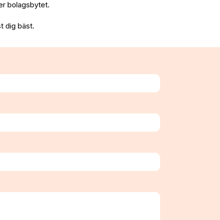
fter bolagsbytet.
t dig bäst.