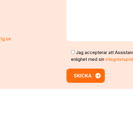
ng.se
Jag accepterar att Assistan
enlighet med sin
integritetspol