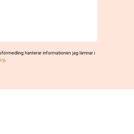
sförmedling hanterar informationen jag lämnar i
icy
.