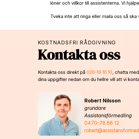
löner och villkor till assistenterna. Vi hjäl
Tveka inte att ringa eller maila oss så ska 
KOSTNADSFRI RÅDGIVNING
Kontakta oss
Kontakta oss direkt på
020-19 10 10
, chatta med 
dina uppgifter nedan om du hellre vill att vi konta
Robert Nilsson
grundare
Assistansförmedling
0470-78 88 12
robert@assistansformed