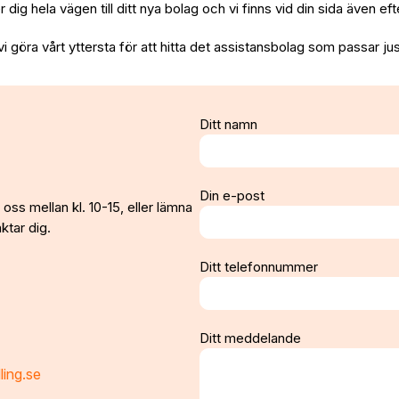
per dig hela vägen till ditt nya bolag och vi finns vid din sida även e
vi göra vårt yttersta för att hitta det assistansbolag som passar jus
Ditt namn
Din e-post
oss mellan kl. 10-15, eller lämna
ktar dig.
Ditt telefonnummer
Ditt meddelande
ling.se