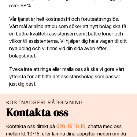
över 98%.
Vår tjänst är helt kostnadsfri och förutsättningslös.
Vårt mål är alltid att du som söker ett nytt bolag ska få
en bättre kvalitet i assistansen samt bättre löner och
villkor till assistenterna. Vi hjälper dig hela vägen till ditt
nya bolag och vi finns vid din sida även efter
bolagsbytet.
Tveka inte att ringa eller maila oss så ska vi göra vårt
yttersta för att hitta det assistansbolag som passar
just dig bäst.
KOSTNADSFRI RÅDGIVNING
Kontakta oss
Kontakta oss direkt på
020-19 10 10
, chatta med oss
mellan kl. 10-15, eller lämna dina uppgifter nedan om du