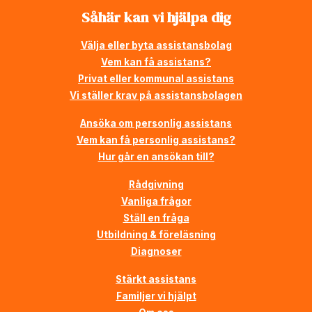
Såhär kan vi hjälpa dig
Välja eller byta assistansbolag
Vem kan få assistans?
Privat eller kommunal assistans
Vi ställer krav på assistansbolagen
Ansöka om personlig assistans
Vem kan få personlig assistans?
Hur går en ansökan till?
Rådgivning
Vanliga frågor
Ställ en fråga
Utbildning & föreläsning
Diagnoser
Stärkt assistans
Familjer vi hjälpt