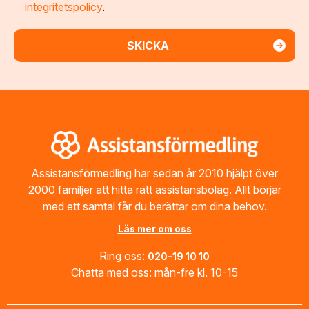
integritetspolicy
.
Footer
Assistansförmedling har sedan år 2010 hjälpt över
2000 familjer att hitta rätt assistansbolag. Allt börjar
med ett samtal får du berättar om dina behov.
Läs mer om oss
Ring oss:
020-19 10 10
Chatta med oss: mån-fre kl. 10-15