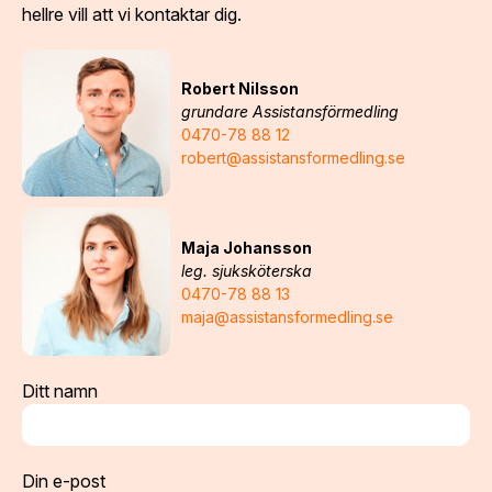
hellre vill att vi kontaktar dig.
Robert Nilsson
grundare Assistansförmedling
0470-78 88 12
robert@assistansformedling.se
Maja Johansson
leg. sjuksköterska
0470-78 88 13
maja@assistansformedling.se
Ditt namn
Din e-post