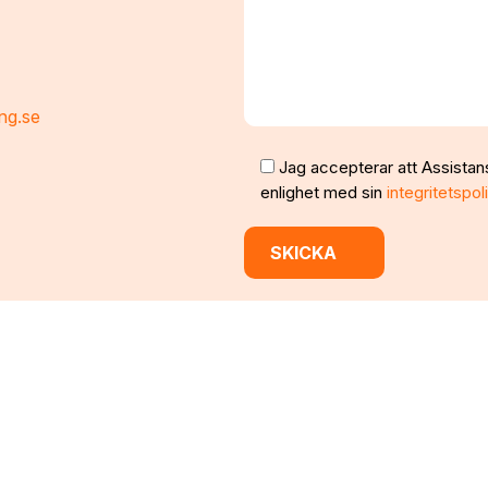
ng.se
Jag accepterar att Assistan
enlighet med sin
integritetspol