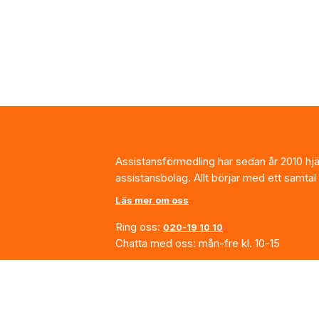
Footer
Assistansförmedling har sedan år 2010 hjälp
assistansbolag. Allt börjar med ett samtal
Läs mer om oss
Ring oss:
020-19 10 10
Chatta med oss: mån-fre kl. 10-15