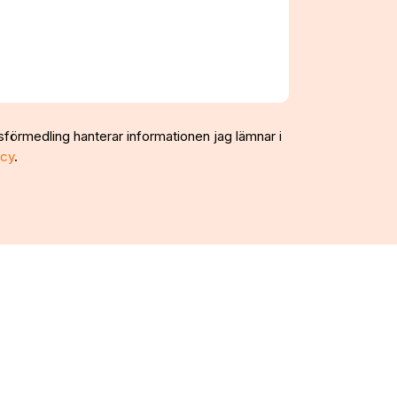
sförmedling hanterar informationen jag lämnar i
icy
.