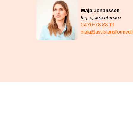
Maja Johansson
leg. sjuksköterska
0470-78 88 13
maja@assistansformedli