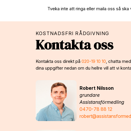
Tveka inte att ringa eller maila oss så ska 
KOSTNADSFRI RÅDGIVNING
Kontakta oss
Kontakta oss direkt på
020-19 10 10
, chatta med 
dina uppgifter nedan om du hellre vill att vi konta
Robert Nilsson
grundare
Assistansförmedling
0470-78 88 12
robert@assistansformed