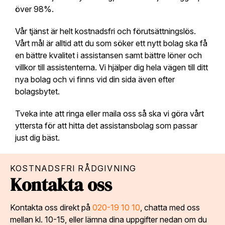
över 98%.
Vår tjänst är helt kostnadsfri och förutsättningslös.
Vårt mål är alltid att du som söker ett nytt bolag ska få
en bättre kvalitet i assistansen samt bättre löner och
villkor till assistenterna. Vi hjälper dig hela vägen till ditt
nya bolag och vi finns vid din sida även efter
bolagsbytet.
Tveka inte att ringa eller maila oss så ska vi göra vårt
yttersta för att hitta det assistansbolag som passar
just dig bäst.
KOSTNADSFRI RÅDGIVNING
Kontakta oss
Kontakta oss direkt på
020-19 10 10
, chatta med oss
mellan kl. 10-15, eller lämna dina uppgifter nedan om du