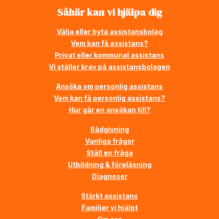
Såhär kan vi hjälpa dig
Välja eller byta assistansbolag
Vem kan få assistans?
Privat eller kommunal assistans
Vi ställer krav på assistansbolagen
Ansöka om personlig assistans
Vem kan få personlig assistans?
Hur går en ansökan till?
Rådgivning
Vanliga frågor
Ställ en fråga
Utbildning & föreläsning
Diagnoser
Stärkt assistans
Familjer vi hjälpt