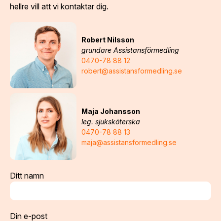
hellre vill att vi kontaktar dig.
Robert Nilsson
grundare Assistansförmedling
0470-78 88 12
robert@assistansformedling.se
Maja Johansson
leg. sjuksköterska
0470-78 88 13
maja@assistansformedling.se
Ditt namn
Din e-post