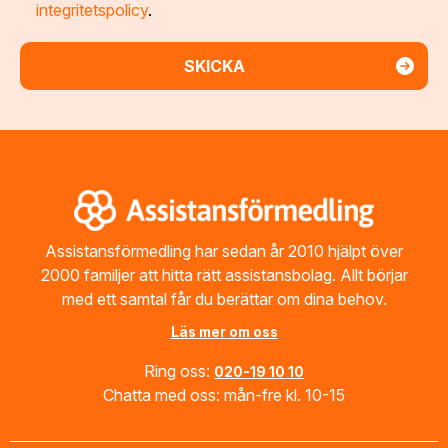
integritetspolicy
.
Footer
Assistansförmedling har sedan år 2010 hjälpt över
2000 familjer att hitta rätt assistansbolag. Allt börjar
med ett samtal får du berättar om dina behov.
Läs mer om oss
Ring oss:
020-19 10 10
Chatta med oss: mån-fre kl. 10-15