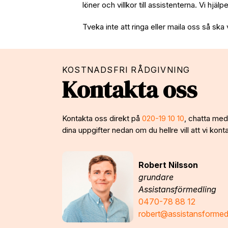
löner och villkor till assistenterna. Vi hjäl
Tveka inte att ringa eller maila oss så ska 
KOSTNADSFRI RÅDGIVNING
Kontakta oss
Kontakta oss direkt på
020-19 10 10
, chatta med 
dina uppgifter nedan om du hellre vill att vi konta
Robert Nilsson
grundare
Assistansförmedling
0470-78 88 12
robert@assistansformed