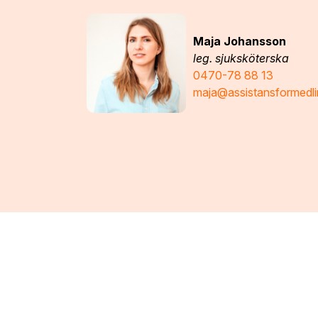
Maja Johansson
leg. sjuksköterska
0470-78 88 13
maja@assistansformedli