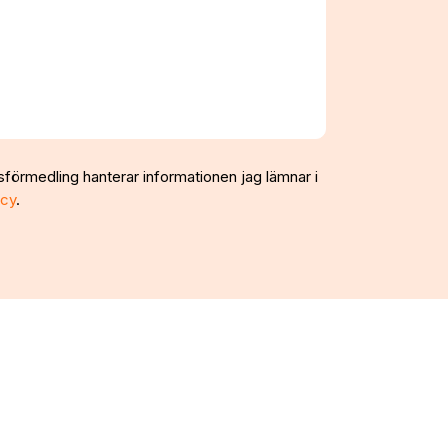
sförmedling hanterar informationen jag lämnar i
icy
.