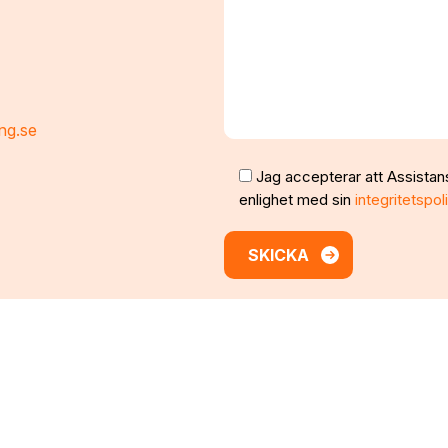
ng.se
Jag accepterar att Assistan
enlighet med sin
integritetspol