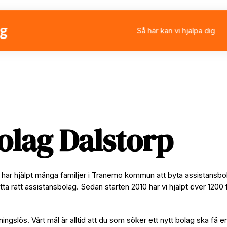
Så här kan vi hjälpa dig
Välja eller byta assistan
Ansöka om personlig ass
Rådgivning
Stärkt assistans
olag Dalstorp
i har hjälpt många familjer i Tranemo kommun att byta assistansbo
tta rätt assistansbolag. Sedan starten 2010 har vi hjälpt över 1200 
ningslös. Vårt mål är alltid att du som söker ett nytt bolag ska få e