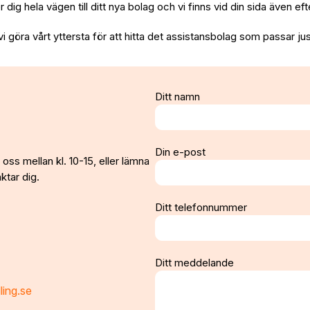
per dig hela vägen till ditt nya bolag och vi finns vid din sida även e
vi göra vårt yttersta för att hitta det assistansbolag som passar jus
Ditt namn
Din e-post
oss mellan kl. 10-15, eller lämna
ktar dig.
Ditt telefonnummer
Ditt meddelande
ling.se