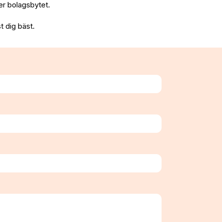
fter bolagsbytet.
t dig bäst.