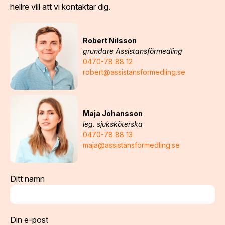
hellre vill att vi kontaktar dig.
Robert Nilsson
grundare Assistansförmedling
0470-78 88 12
robert@assistansformedling.se
Maja Johansson
leg. sjuksköterska
0470-78 88 13
maja@assistansformedling.se
Ditt namn
Din e-post