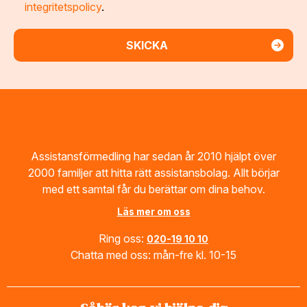
integritetspolicy
.
Footer
Assistansförmedling har sedan år 2010 hjälpt över
2000 familjer att hitta rätt assistansbolag. Allt börjar
med ett samtal får du berättar om dina behov.
Läs mer om oss
Ring oss:
020-19 10 10
Chatta med oss: mån-fre kl. 10-15