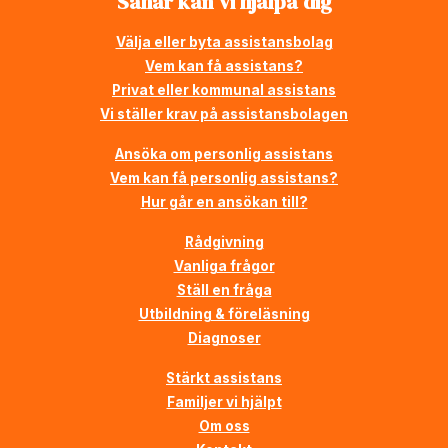
Såhär kan vi hjälpa dig
Välja eller byta assistansbolag
Vem kan få assistans?
Privat eller kommunal assistans
Vi ställer krav på assistansbolagen
Ansöka om personlig assistans
Vem kan få personlig assistans?
Hur går en ansökan till?
Rådgivning
Vanliga frågor
Ställ en fråga
Utbildning & föreläsning
Diagnoser
Stärkt assistans
Familjer vi hjälpt
Om oss