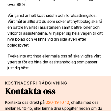
över 98%.
Vår tjänst är helt kostnadsfri och förutsättningslös.
Vårt mål är alltid att du som söker ett nytt bolag ska få
en bättre kvalitet i assistansen samt bättre löner och
villkor till assistenterna. Vi hjälper dig hela vägen till ditt
nya bolag och vi finns vid din sida även efter
bolagsbytet.
Tveka inte att ringa eller maila oss så ska vi göra vårt
yttersta för att hitta det assistansbolag som passar
just dig bäst.
KOSTNADSFRI RÅDGIVNING
Kontakta oss
Kontakta oss direkt på
020-19 10 10
, chatta med oss
mellan kl. 10-15, eller lämna dina uppgifter nedan om du