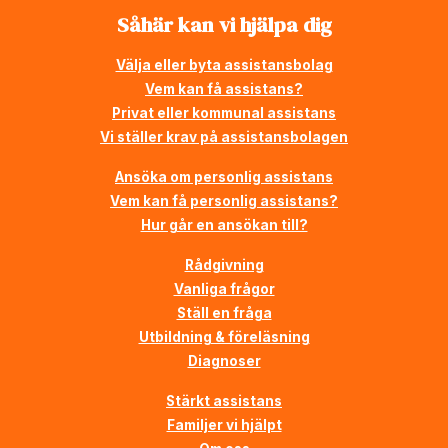
Såhär kan vi hjälpa dig
Välja eller byta assistansbolag
Vem kan få assistans?
Privat eller kommunal assistans
Vi ställer krav på assistansbolagen
Ansöka om personlig assistans
Vem kan få personlig assistans?
Hur går en ansökan till?
Rådgivning
Vanliga frågor
Ställ en fråga
Utbildning & föreläsning
Diagnoser
Stärkt assistans
Familjer vi hjälpt