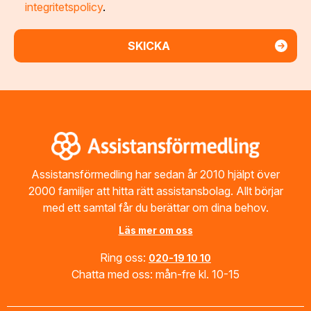
integritetspolicy
.
Footer
Assistansförmedling har sedan år 2010 hjälpt över
2000 familjer att hitta rätt assistansbolag. Allt börjar
med ett samtal får du berättar om dina behov.
Läs mer om oss
Ring oss:
020-19 10 10
Chatta med oss: mån-fre kl. 10-15