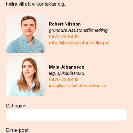
hellre vill att vi kontaktar dig.
Robert Nilsson
grundare Assistansförmedling
0470-78 88 12
robert@assistansformedling.se
Maja Johansson
leg. sjuksköterska
0470-78 88 13
maja@assistansformedling.se
Ditt namn
Din e-post