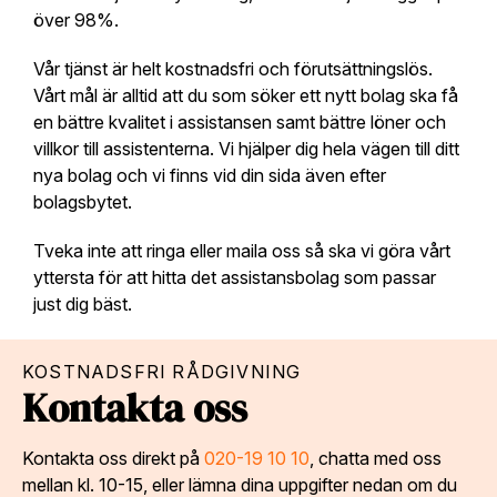
över 98%.
Vår tjänst är helt kostnadsfri och förutsättningslös.
Vårt mål är alltid att du som söker ett nytt bolag ska få
en bättre kvalitet i assistansen samt bättre löner och
villkor till assistenterna. Vi hjälper dig hela vägen till ditt
nya bolag och vi finns vid din sida även efter
bolagsbytet.
Tveka inte att ringa eller maila oss så ska vi göra vårt
yttersta för att hitta det assistansbolag som passar
just dig bäst.
KOSTNADSFRI RÅDGIVNING
Kontakta oss
Kontakta oss direkt på
020-19 10 10
, chatta med oss
mellan kl. 10-15, eller lämna dina uppgifter nedan om du