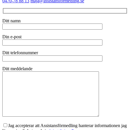
0470-78 88 13
maja@assistansformedling.se
Ditt namn
Din e-post
Ditt telefonnummer
Ditt meddelande
Jag accepterar att Assistansförmedling hanterar informationen jag