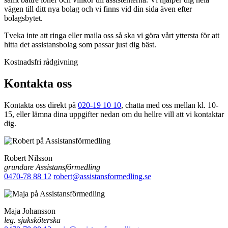
vägen till ditt nya bolag och vi finns vid din sida även efter
bolagsbytet.
Tveka inte att ringa eller maila oss så ska vi göra vårt yttersta för att
hitta det assistansbolag som passar just dig bäst.
Kostnadsfri rådgivning
Kontakta oss
Kontakta oss direkt på
020-19 10 10
, chatta med oss mellan kl. 10-
15, eller lämna dina uppgifter nedan om du hellre vill att vi kontaktar
dig.
Robert Nilsson
grundare Assistansförmedling
0470-78 88 12
robert@assistansformedling.se
Maja Johansson
leg. sjuksköterska