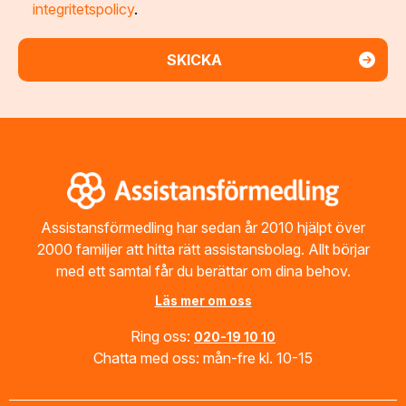
integritetspolicy
.
Footer
Assistansförmedling har sedan år 2010 hjälpt över
2000 familjer att hitta rätt assistansbolag. Allt börjar
med ett samtal får du berättar om dina behov.
Läs mer om oss
Ring oss:
020-19 10 10
Chatta med oss: mån-fre kl. 10-15