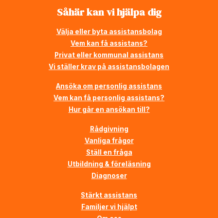
Såhär kan vi hjälpa dig
Välja eller byta assistansbolag
Vem kan få assistans?
Privat eller kommunal assistans
Vi ställer krav på assistansbolagen
Ansöka om personlig assistans
Vem kan få personlig assistans?
Hur går en ansökan till?
Rådgivning
Vanliga frågor
Ställ en fråga
Utbildning & föreläsning
Diagnoser
Stärkt assistans
Familjer vi hjälpt