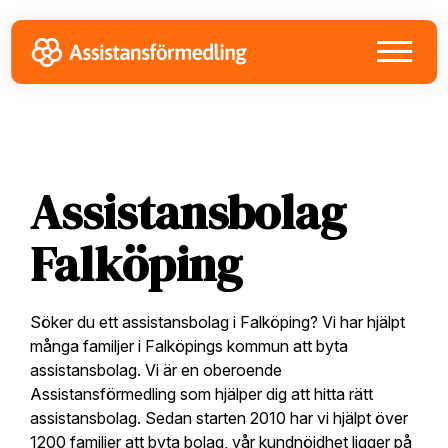
Skip
Skip
Skip
to
to
to
primary
main
footer
navigation
content
Assistansbolag
Falköping
Söker du ett assistansbolag i Falköping? Vi har hjälpt
många familjer i Falköpings kommun att byta
assistansbolag. Vi är en oberoende
Assistansförmedling som hjälper dig att hitta rätt
assistansbolag. Sedan starten 2010 har vi hjälpt över
1200 familjer att byta bolag, vår kundnöjdhet ligger på