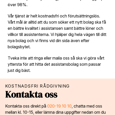
över 98%.
Vår tjänst är helt kostnadsfri och förutsättningslös.
Vårt mål är alltid att du som söker ett nytt bolag ska få
en bättre kvalitet i assistansen samt bättre löner och
villkor till assistenterna. Vi hjälper dig hela vägen till ditt
nya bolag och vi finns vid din sida även efter
bolagsbytet.
Tveka inte att ringa eller maila oss så ska vi göra vårt
yttersta för att hitta det assistansbolag som passar
just dig bäst.
KOSTNADSFRI RÅDGIVNING
Kontakta oss
Kontakta oss direkt på
020-19 10 10
, chatta med oss
mellan kl. 10-15, eller lämna dina uppgifter nedan om du