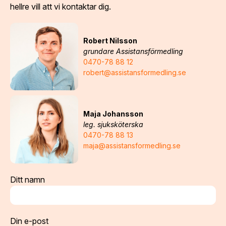
hellre vill att vi kontaktar dig.
Robert Nilsson
grundare Assistansförmedling
0470-78 88 12
robert@assistansformedling.se
Maja Johansson
leg. sjuksköterska
0470-78 88 13
maja@assistansformedling.se
Ditt namn
Din e-post