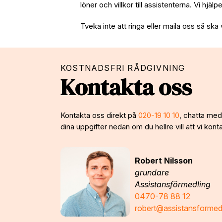
löner och villkor till assistenterna. Vi hjäl
Tveka inte att ringa eller maila oss så ska 
KOSTNADSFRI RÅDGIVNING
Kontakta oss
Kontakta oss direkt på
020-19 10 10
, chatta med 
dina uppgifter nedan om du hellre vill att vi konta
Robert Nilsson
grundare
Assistansförmedling
0470-78 88 12
robert@assistansformed