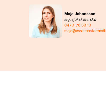
Maja Johansson
leg. sjuksköterska
0470-78 88 13
maja@assistansformedli