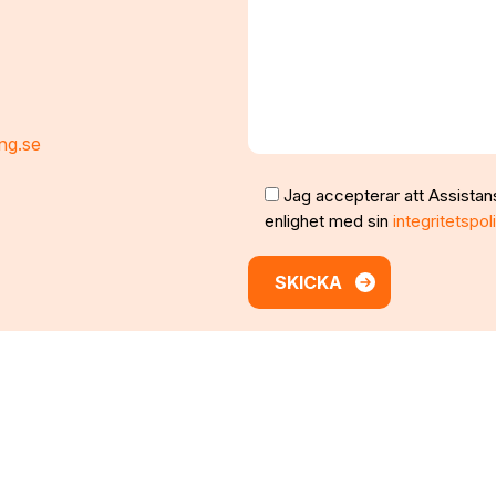
ng.se
Jag accepterar att Assistan
enlighet med sin
integritetspol