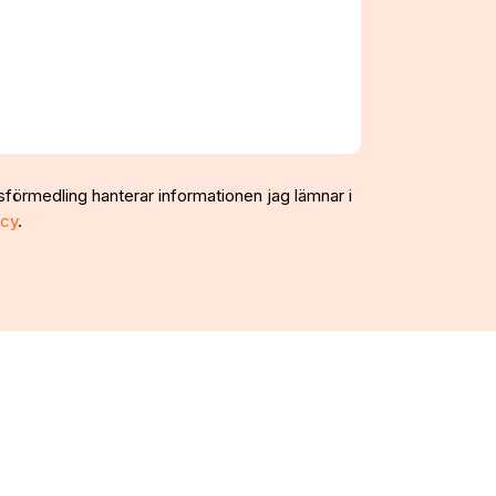
sförmedling hanterar informationen jag lämnar i
icy
.