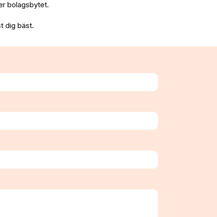
fter bolagsbytet.
t dig bäst.