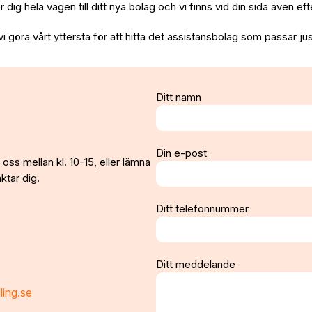
per dig hela vägen till ditt nya bolag och vi finns vid din sida även e
vi göra vårt yttersta för att hitta det assistansbolag som passar jus
Ditt namn
Din e-post
oss mellan kl. 10-15, eller lämna
ktar dig.
Ditt telefonnummer
Ditt meddelande
ling.se