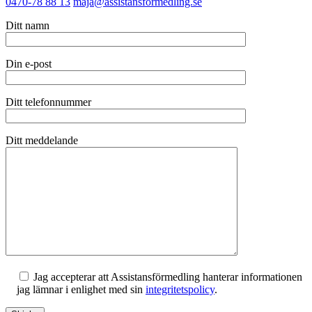
0470-78 88 13
maja@assistansformedling.se
Ditt namn
Din e-post
Ditt telefonnummer
Ditt meddelande
Jag accepterar att Assistansförmedling hanterar informationen
jag lämnar i enlighet med sin
integritetspolicy
.