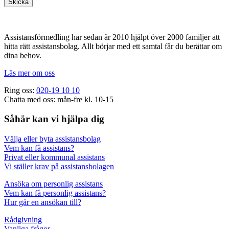
Footer
Assistansförmedling har sedan år 2010 hjälpt över 2000 familjer att
hitta rätt assistansbolag. Allt börjar med ett samtal får du berättar om
dina behov.
Läs mer om oss
Ring oss:
020-19 10 10
Chatta med oss: mån-fre kl. 10-15
Såhär kan vi hjälpa dig
Välja eller byta assistansbolag
Vem kan få assistans?
Privat eller kommunal assistans
Vi ställer krav på assistansbolagen
Ansöka om personlig assistans
Vem kan få personlig assistans?
Hur går en ansökan till?
Rådgivning
Vanliga frågor