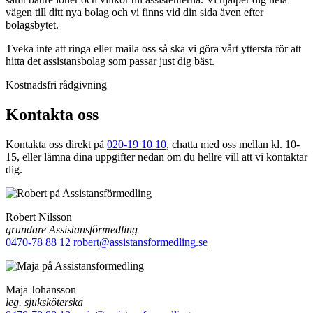
vägen till ditt nya bolag och vi finns vid din sida även efter
bolagsbytet.
Tveka inte att ringa eller maila oss så ska vi göra vårt yttersta för att
hitta det assistansbolag som passar just dig bäst.
Kostnadsfri rådgivning
Kontakta oss
Kontakta oss direkt på
020-19 10 10
, chatta med oss mellan kl. 10-
15, eller lämna dina uppgifter nedan om du hellre vill att vi kontaktar
dig.
Robert Nilsson
grundare Assistansförmedling
0470-78 88 12
robert@assistansformedling.se
Maja Johansson
leg. sjuksköterska