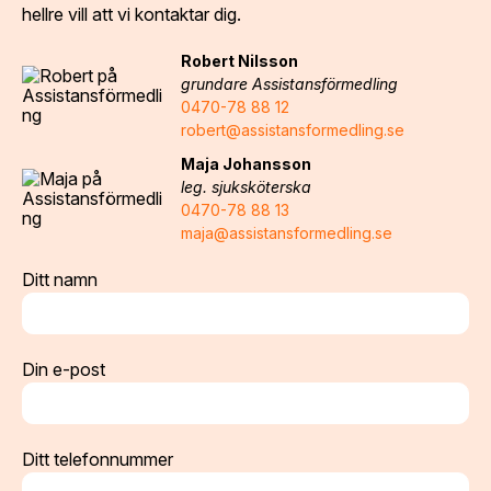
hellre vill att vi kontaktar dig.
Robert Nilsson
grundare Assistansförmedling
0470-78 88 12
robert@assistansformedling.se
Maja Johansson
leg. sjuksköterska
0470-78 88 13
maja@assistansformedling.se
Ditt namn
Din e-post
Ditt telefonnummer