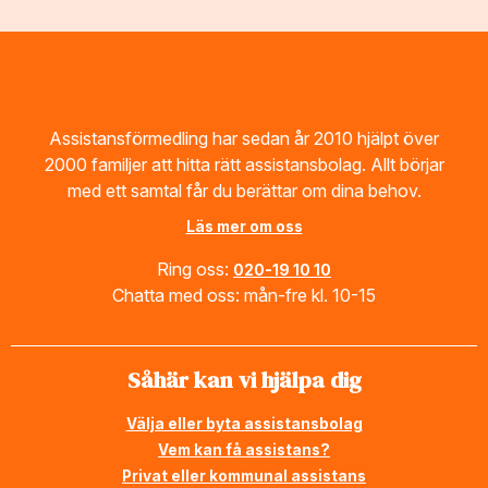
Footer
Assistansförmedling har sedan år 2010 hjälpt över
2000 familjer att hitta rätt assistansbolag. Allt börjar
med ett samtal får du berättar om dina behov.
Läs mer om oss
Ring oss:
020-19 10 10
Chatta med oss: mån-fre kl. 10-15
Såhär kan vi hjälpa dig
Välja eller byta assistansbolag
Vem kan få assistans?
Privat eller kommunal assistans