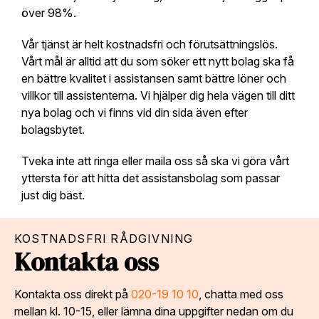
över 98%.
Vår tjänst är helt kostnadsfri och förutsättningslös.
Vårt mål är alltid att du som söker ett nytt bolag ska få
en bättre kvalitet i assistansen samt bättre löner och
villkor till assistenterna. Vi hjälper dig hela vägen till ditt
nya bolag och vi finns vid din sida även efter
bolagsbytet.
Tveka inte att ringa eller maila oss så ska vi göra vårt
yttersta för att hitta det assistansbolag som passar
just dig bäst.
KOSTNADSFRI RÅDGIVNING
Kontakta oss
Kontakta oss direkt på
020-19 10 10
, chatta med oss
mellan kl. 10-15, eller lämna dina uppgifter nedan om du