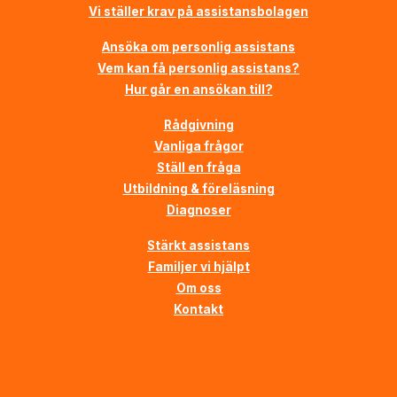
Vi ställer krav på assistansbolagen
Ansöka om personlig assistans
Vem kan få personlig assistans?
Hur går en ansökan till?
Rådgivning
Vanliga frågor
Ställ en fråga
Utbildning & föreläsning
Diagnoser
Stärkt assistans
Familjer vi hjälpt
Om oss
Kontakt