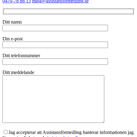
0470-78 88 13
maja@assistansformedling.se
Ditt namn
Din e-post
Ditt telefonnummer
Ditt meddelande
Jag accepterar att Assistansförmedling hanterar informationen jag