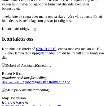
vägen till ditt nya bolag och vi finns vid din sida även efter
bolagsbytet.
Tveka inte att ringa eller maila oss så ska vi göra vårt yttersta för att
hitta det assistansbolag som passar just dig bäst.
Kostnadsfri rådgivning
Kontakta oss
Kontakta oss direkt på
020-19 10 10
, chatta med oss mellan kl. 10-
15, eller lämna dina uppgifter nedan om du hellre vill att vi kontaktar
dig.
Robert Nilsson
grundare Assistansförmedling
0470-78 88 12
robert@assistansformedling.se
Maja Johansson
leg. sjuksköterska