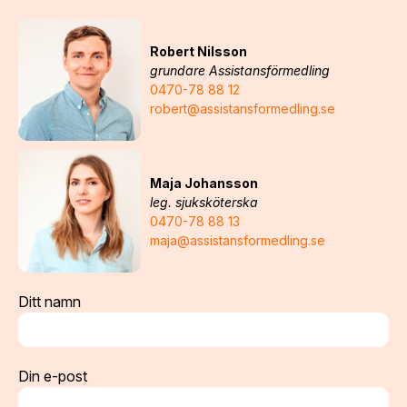
Robert Nilsson
grundare Assistansförmedling
0470-78 88 12
robert@assistansformedling.se
Maja Johansson
leg. sjuksköterska
0470-78 88 13
maja@assistansformedling.se
Ditt namn
Din e-post