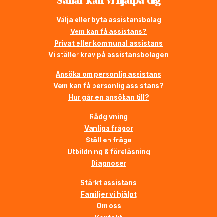
Såhär kan vi hjälpa dig
Välja eller byta assistansbolag
Vem kan få assistans?
Privat eller kommunal assistans
Vi ställer krav på assistansbolagen
Ansöka om personlig assistans
Vem kan få personlig assistans?
Hur går en ansökan till?
Rådgivning
Vanliga frågor
Ställ en fråga
Utbildning & föreläsning
Diagnoser
Stärkt assistans
Familjer vi hjälpt
Om oss