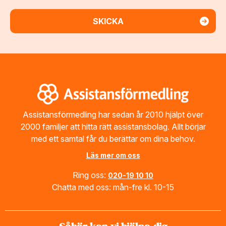
Footer
Assistansförmedling har sedan år 2010 hjälpt över
2000 familjer att hitta rätt assistansbolag. Allt börjar
med ett samtal får du berättar om dina behov.
Läs mer om oss
Ring oss:
020-19 10 10
Chatta med oss: mån-fre kl. 10-15