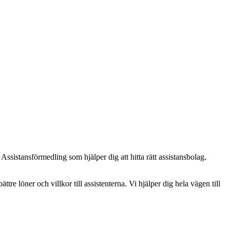
ssistansförmedling som hjälper dig att hitta rätt assistansbolag.
ättre löner och villkor till assistenterna. Vi hjälper dig hela vägen till