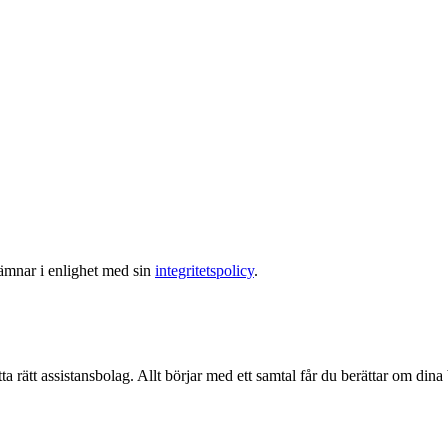
lämnar i enlighet med sin
integritetspolicy
.
ta rätt assistansbolag. Allt börjar med ett samtal får du berättar om dina