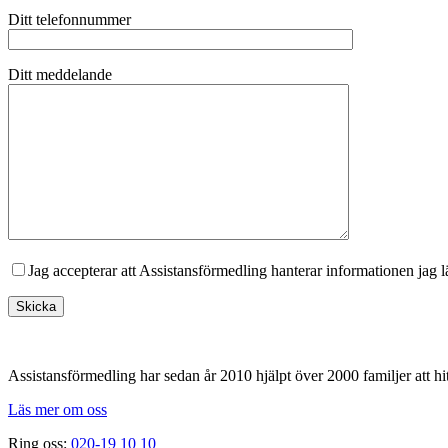
Ditt telefonnummer
Ditt meddelande
Jag accepterar att Assistansförmedling hanterar informationen jag 
Footer
Assistansförmedling har sedan år 2010 hjälpt över 2000 familjer att hit
Läs mer om oss
Ring oss:
020-19 10 10