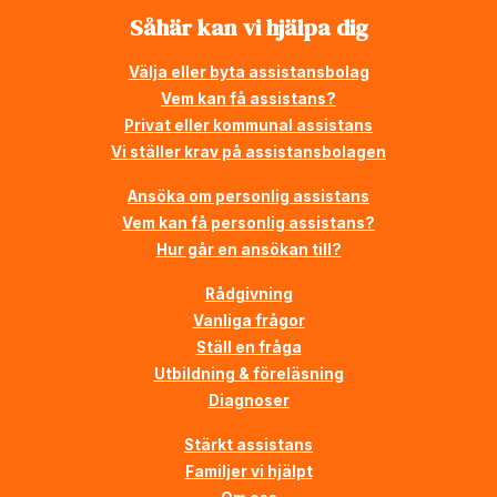
Såhär kan vi hjälpa dig
Välja eller byta assistansbolag
Vem kan få assistans?
Privat eller kommunal assistans
Vi ställer krav på assistansbolagen
Ansöka om personlig assistans
Vem kan få personlig assistans?
Hur går en ansökan till?
Rådgivning
Vanliga frågor
Ställ en fråga
Utbildning & föreläsning
Diagnoser
Stärkt assistans
Familjer vi hjälpt