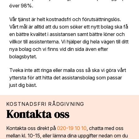
över 98%.
Vår tjänst är helt kostnadsfri och förutsättningslös.
Vårt mål är alltid att du som söker ett nytt bolag ska få
en bättre kvalitet i assistansen samt bättre löner och
villkor till assistenterna. Vi hjälper dig hela vägen till ditt
nya bolag och vi finns vid din sida även efter
bolagsbytet.
Tveka inte att ringa eller maila oss så ska vi göra vårt
yttersta för att hitta det assistansbolag som passar
just dig bäst.
KOSTNADSFRI RÅDGIVNING
Kontakta oss
Kontakta oss direkt på
020-19 10 10
, chatta med oss
mellan kl. 10-15, eller lämna dina uppgifter nedan om du