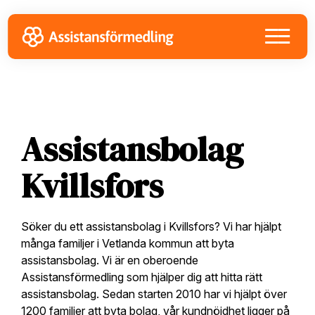
Skip
Skip
Skip
to
to
to
primary
main
footer
navigation
content
Assistansbolag
Kvillsfors
Söker du ett assistansbolag i Kvillsfors? Vi har hjälpt
många familjer i Vetlanda kommun att byta
assistansbolag. Vi är en oberoende
Assistansförmedling som hjälper dig att hitta rätt
assistansbolag. Sedan starten 2010 har vi hjälpt över
1200 familjer att byta bolag, vår kundnöjdhet ligger på