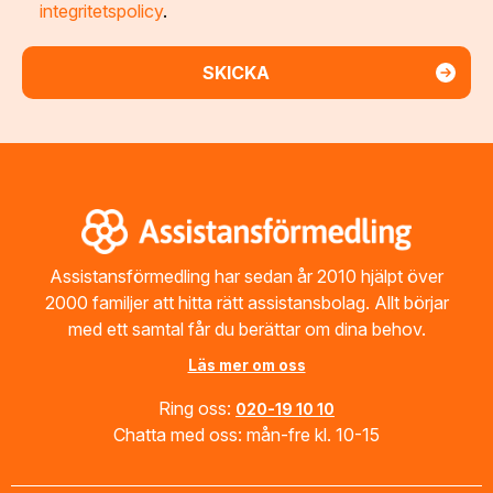
integritetspolicy
.
Footer
Assistansförmedling har sedan år 2010 hjälpt över
2000 familjer att hitta rätt assistansbolag. Allt börjar
med ett samtal får du berättar om dina behov.
Läs mer om oss
Ring oss:
020-19 10 10
Chatta med oss: mån-fre kl. 10-15