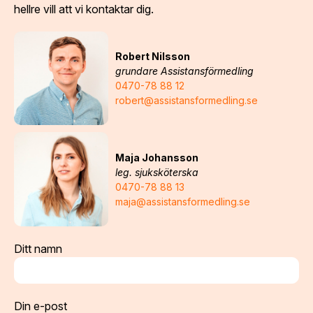
hellre vill att vi kontaktar dig.
Robert Nilsson
grundare Assistansförmedling
0470-78 88 12
robert@assistansformedling.se
Maja Johansson
leg. sjuksköterska
0470-78 88 13
maja@assistansformedling.se
Ditt namn
Din e-post