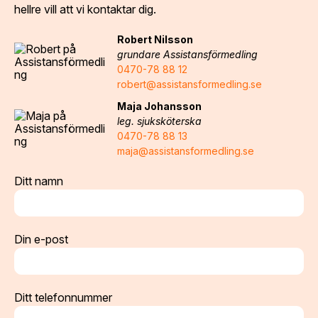
hellre vill att vi kontaktar dig.
Robert Nilsson
grundare Assistansförmedling
0470-78 88 12
robert@assistansformedling.se
Maja Johansson
leg. sjuksköterska
0470-78 88 13
maja@assistansformedling.se
Ditt namn
Din e-post
Ditt telefonnummer