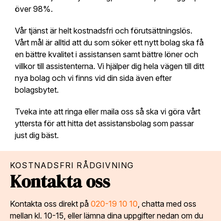
över 98%.
Vår tjänst är helt kostnadsfri och förutsättningslös.
Vårt mål är alltid att du som söker ett nytt bolag ska få
en bättre kvalitet i assistansen samt bättre löner och
villkor till assistenterna. Vi hjälper dig hela vägen till ditt
nya bolag och vi finns vid din sida även efter
bolagsbytet.
Tveka inte att ringa eller maila oss så ska vi göra vårt
yttersta för att hitta det assistansbolag som passar
just dig bäst.
KOSTNADSFRI RÅDGIVNING
Kontakta oss
Kontakta oss direkt på
020-19 10 10
, chatta med oss
mellan kl. 10-15, eller lämna dina uppgifter nedan om du