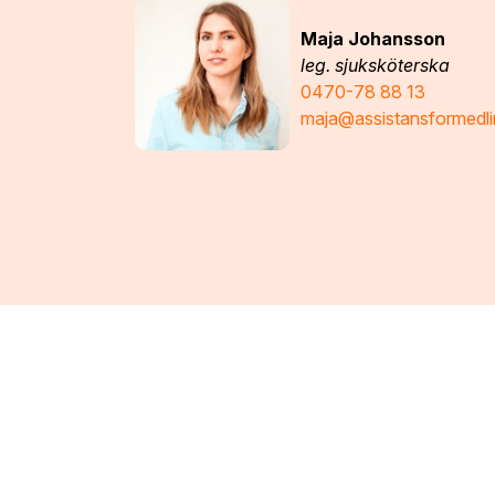
Maja Johansson
leg. sjuksköterska
0470-78 88 13
maja@assistansformedli