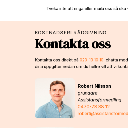
Tveka inte att ringa eller maila oss så ska 
KOSTNADSFRI RÅDGIVNING
Kontakta oss
Kontakta oss direkt på
020-19 10 10
, chatta med 
dina uppgifter nedan om du hellre vill att vi konta
Robert Nilsson
grundare
Assistansförmedling
0470-78 88 12
robert@assistansformed