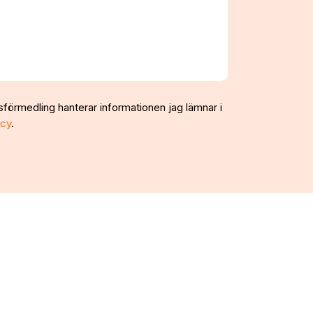
sförmedling hanterar informationen jag lämnar i
icy
.