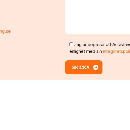
ng.se
Jag accepterar att Assistan
enlighet med sin
integritetspol