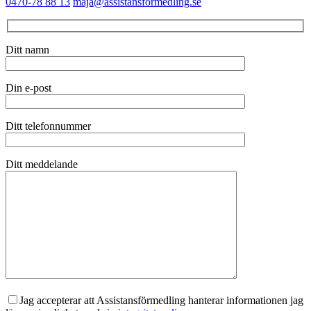
0470-78 88 13
maja@assistansformedling.se
Ditt namn
Din e-post
Ditt telefonnummer
Ditt meddelande
Jag accepterar att Assistansförmedling hanterar informationen jag