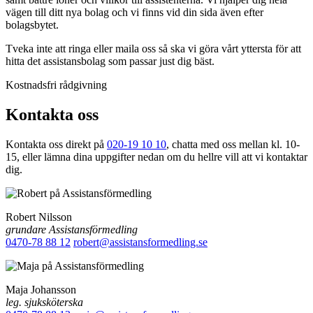
vägen till ditt nya bolag och vi finns vid din sida även efter
bolagsbytet.
Tveka inte att ringa eller maila oss så ska vi göra vårt yttersta för att
hitta det assistansbolag som passar just dig bäst.
Kostnadsfri rådgivning
Kontakta oss
Kontakta oss direkt på
020-19 10 10
, chatta med oss mellan kl. 10-
15, eller lämna dina uppgifter nedan om du hellre vill att vi kontaktar
dig.
Robert Nilsson
grundare Assistansförmedling
0470-78 88 12
robert@assistansformedling.se
Maja Johansson
leg. sjuksköterska