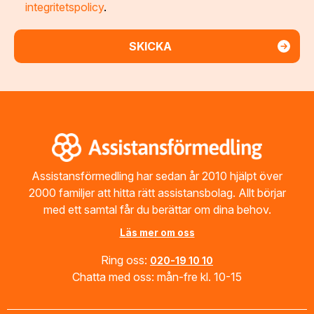
integritetspolicy
.
Footer
Assistansförmedling har sedan år 2010 hjälpt över
2000 familjer att hitta rätt assistansbolag. Allt börjar
med ett samtal får du berättar om dina behov.
Läs mer om oss
Ring oss:
020-19 10 10
Chatta med oss: mån-fre kl. 10-15