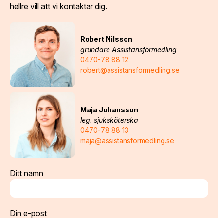
hellre vill att vi kontaktar dig.
Robert Nilsson
grundare Assistansförmedling
0470-78 88 12
robert@assistansformedling.se
Maja Johansson
leg. sjuksköterska
0470-78 88 13
maja@assistansformedling.se
Ditt namn
Din e-post