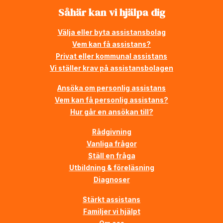
Såhär kan vi hjälpa dig
Välja eller byta assistansbolag
Vem kan få assistans?
Privat eller kommunal assistans
Vi ställer krav på assistansbolagen
Ansöka om personlig assistans
Vem kan få personlig assistans?
Hur går en ansökan till?
Rådgivning
Vanliga frågor
Ställ en fråga
Utbildning & föreläsning
Diagnoser
Stärkt assistans
Familjer vi hjälpt