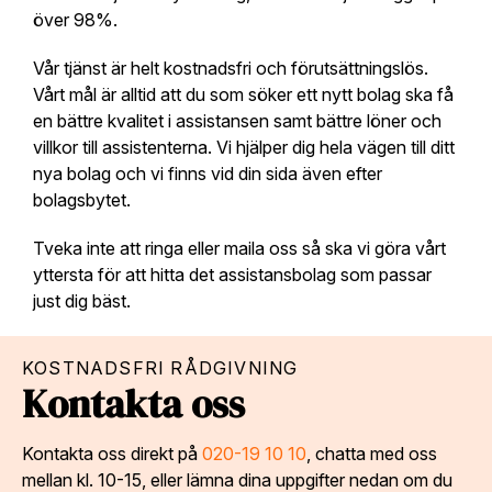
över 98%.
Vår tjänst är helt kostnadsfri och förutsättningslös.
Vårt mål är alltid att du som söker ett nytt bolag ska få
en bättre kvalitet i assistansen samt bättre löner och
villkor till assistenterna. Vi hjälper dig hela vägen till ditt
nya bolag och vi finns vid din sida även efter
bolagsbytet.
Tveka inte att ringa eller maila oss så ska vi göra vårt
yttersta för att hitta det assistansbolag som passar
just dig bäst.
KOSTNADSFRI RÅDGIVNING
Kontakta oss
Kontakta oss direkt på
020-19 10 10
, chatta med oss
mellan kl. 10-15, eller lämna dina uppgifter nedan om du