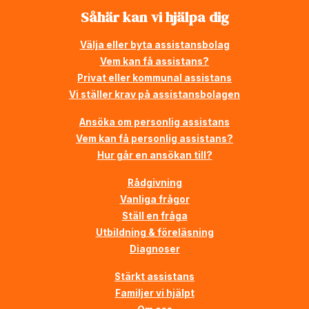
Såhär kan vi hjälpa dig
Välja eller byta assistansbolag
Vem kan få assistans?
Privat eller kommunal assistans
Vi ställer krav på assistansbolagen
Ansöka om personlig assistans
Vem kan få personlig assistans?
Hur går en ansökan till?
Rådgivning
Vanliga frågor
Ställ en fråga
Utbildning & föreläsning
Diagnoser
Stärkt assistans
Familjer vi hjälpt