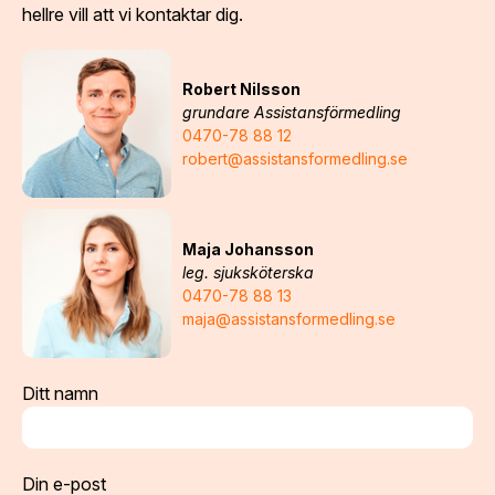
hellre vill att vi kontaktar dig.
Robert Nilsson
grundare Assistansförmedling
0470-78 88 12
robert@assistansformedling.se
Maja Johansson
leg. sjuksköterska
0470-78 88 13
maja@assistansformedling.se
Ditt namn
Din e-post