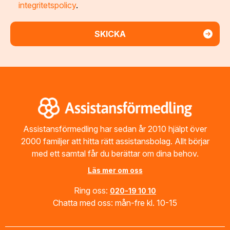
integritetspolicy
.
Footer
Assistansförmedling har sedan år 2010 hjälpt över
2000 familjer att hitta rätt assistansbolag. Allt börjar
med ett samtal får du berättar om dina behov.
Läs mer om oss
Ring oss:
020-19 10 10
Chatta med oss: mån-fre kl. 10-15