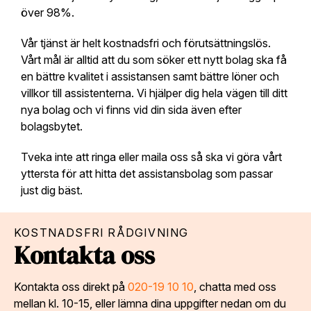
över 98%.
Vår tjänst är helt kostnadsfri och förutsättningslös.
Vårt mål är alltid att du som söker ett nytt bolag ska få
en bättre kvalitet i assistansen samt bättre löner och
villkor till assistenterna. Vi hjälper dig hela vägen till ditt
nya bolag och vi finns vid din sida även efter
bolagsbytet.
Tveka inte att ringa eller maila oss så ska vi göra vårt
yttersta för att hitta det assistansbolag som passar
just dig bäst.
KOSTNADSFRI RÅDGIVNING
Kontakta oss
Kontakta oss direkt på
020-19 10 10
, chatta med oss
mellan kl. 10-15, eller lämna dina uppgifter nedan om du