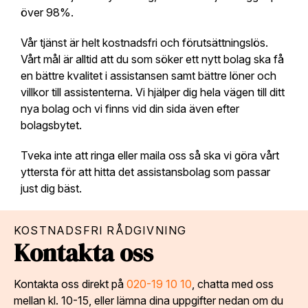
över 98%.
Vår tjänst är helt kostnadsfri och förutsättningslös.
Vårt mål är alltid att du som söker ett nytt bolag ska få
en bättre kvalitet i assistansen samt bättre löner och
villkor till assistenterna. Vi hjälper dig hela vägen till ditt
nya bolag och vi finns vid din sida även efter
bolagsbytet.
Tveka inte att ringa eller maila oss så ska vi göra vårt
yttersta för att hitta det assistansbolag som passar
just dig bäst.
KOSTNADSFRI RÅDGIVNING
Kontakta oss
Kontakta oss direkt på
020-19 10 10
, chatta med oss
mellan kl. 10-15, eller lämna dina uppgifter nedan om du