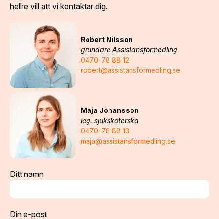
hellre vill att vi kontaktar dig.
Robert Nilsson
grundare Assistansförmedling
0470-78 88 12
robert@assistansformedling.se
Maja Johansson
leg. sjuksköterska
0470-78 88 13
maja@assistansformedling.se
Ditt namn
Din e-post