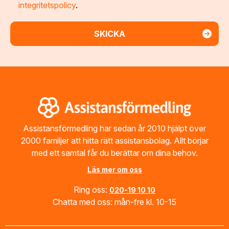
integritetspolicy
.
Footer
Assistansförmedling har sedan år 2010 hjälpt över
2000 familjer att hitta rätt assistansbolag. Allt börjar
med ett samtal får du berättar om dina behov.
Läs mer om oss
Ring oss:
020-19 10 10
Chatta med oss: mån-fre kl. 10-15