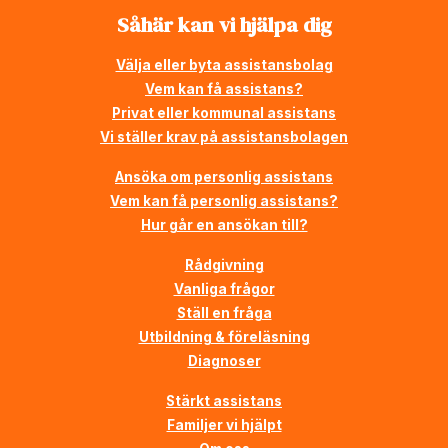
Såhär kan vi hjälpa dig
Välja eller byta assistansbolag
Vem kan få assistans?
Privat eller kommunal assistans
Vi ställer krav på assistansbolagen
Ansöka om personlig assistans
Vem kan få personlig assistans?
Hur går en ansökan till?
Rådgivning
Vanliga frågor
Ställ en fråga
Utbildning & föreläsning
Diagnoser
Stärkt assistans
Familjer vi hjälpt