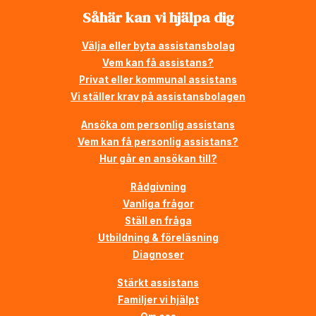
Såhär kan vi hjälpa dig
Välja eller byta assistansbolag
Vem kan få assistans?
Privat eller kommunal assistans
Vi ställer krav på assistansbolagen
Ansöka om personlig assistans
Vem kan få personlig assistans?
Hur går en ansökan till?
Rådgivning
Vanliga frågor
Ställ en fråga
Utbildning & föreläsning
Diagnoser
Stärkt assistans
Familjer vi hjälpt