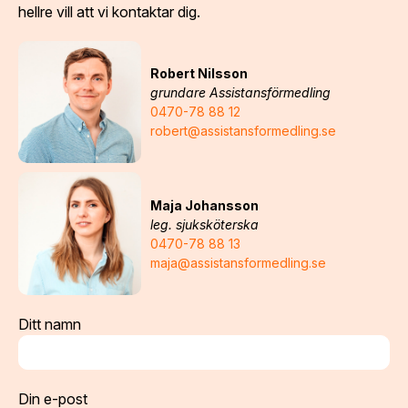
hellre vill att vi kontaktar dig.
Robert Nilsson
grundare Assistansförmedling
0470-78 88 12
robert@assistansformedling.se
Maja Johansson
leg. sjuksköterska
0470-78 88 13
maja@assistansformedling.se
Ditt namn
Din e-post