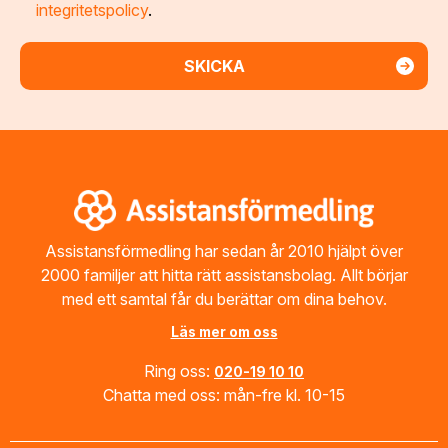
integritetspolicy
.
Footer
Assistansförmedling har sedan år 2010 hjälpt över
2000 familjer att hitta rätt assistansbolag. Allt börjar
med ett samtal får du berättar om dina behov.
Läs mer om oss
Ring oss:
020-19 10 10
Chatta med oss: mån-fre kl. 10-15