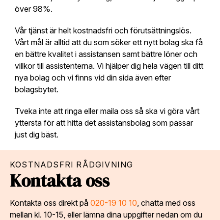
över 98%.
Vår tjänst är helt kostnadsfri och förutsättningslös.
Vårt mål är alltid att du som söker ett nytt bolag ska få
en bättre kvalitet i assistansen samt bättre löner och
villkor till assistenterna. Vi hjälper dig hela vägen till ditt
nya bolag och vi finns vid din sida även efter
bolagsbytet.
Tveka inte att ringa eller maila oss så ska vi göra vårt
yttersta för att hitta det assistansbolag som passar
just dig bäst.
KOSTNADSFRI RÅDGIVNING
Kontakta oss
Kontakta oss direkt på
020-19 10 10
, chatta med oss
mellan kl. 10-15, eller lämna dina uppgifter nedan om du