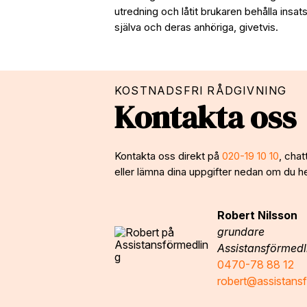
utredning och låtit brukaren behålla insat
själva och deras anhöriga, givetvis.
KOSTNADSFRI RÅDGIVNING
Kontakta oss
Kontakta oss direkt på
020-19 10 10
, chat
eller lämna dina uppgifter nedan om du hell
Robert Nilsson
grundare
Assistansförmedl
0470-78 88 12
robert@assistansf