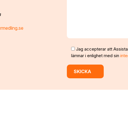
a
rmedling.se
Jag accepterar att Assista
lämnar i enlighet med sin
inte