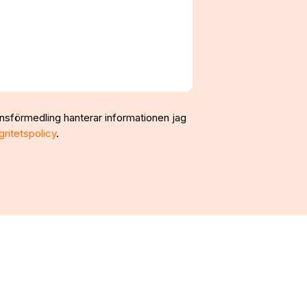
nsförmedling hanterar informationen jag
gritetspolicy
.