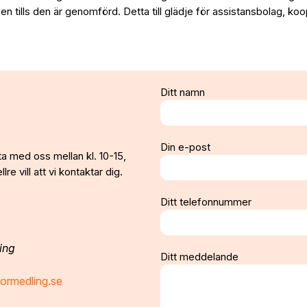
sen tills den är genomförd. Detta till glädje för assistansbolag, koo
Ditt namn
Din e-post
ta med oss mellan kl. 10-15,
re vill att vi kontaktar dig.
Ditt telefonnummer
ing
Ditt meddelande
ormedling.se