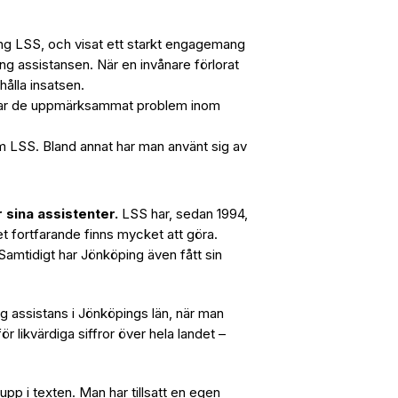
ing LSS, och visat ett starkt engagemang
ing assistansen. När en invånare förlorat
hålla insatsen.
 har de uppmärksammat problem inom
 LSS. Bland annat har man använt sig av
 sina assistenter.
LSS har, sedan 1994,
t fortfarande finns mycket att göra.
Samtidigt har Jönköping även fått sin
ig assistans i Jönköpings län, när man
 likvärdiga siffror över hela landet –
upp i texten. Man har tillsatt en egen