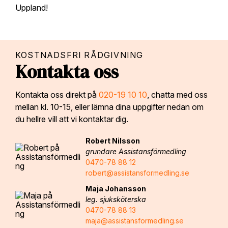
Uppland!
KOSTNADSFRI RÅDGIVNING
Kontakta oss
Kontakta oss direkt på
020-19 10 10
, chatta med oss
mellan kl. 10-15, eller lämna dina uppgifter nedan om
du hellre vill att vi kontaktar dig.
Robert Nilsson
grundare Assistansförmedling
0470-78 88 12
robert@assistansformedling.se
Maja Johansson
leg. sjuksköterska
0470-78 88 13
maja@assistansformedling.se