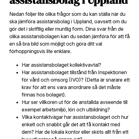
Nedan följer lite olika frågor som du kan ställa när du
ska jämföra assistansbolag i Uppland, oavsett om du
gör det i skriftlig eller muntlig form. Dina svar från de
olika assistansbolagen kan du sedan jämföra för att få
en så bra bild som möjligt och göra ditt val
förhoppningsvis lite enklare.
Har assistansbolaget kollektivavtal?
Har assistansbolaget tillstånd från Inspektionen
för vård och omsorg (IVO)? (Detta är snarare ett
krav för att ens vara anordnare så det måste
finnas hos bolaget).
Hur ser villkoren ut för de anställda avseende till
exempel arbetsmiljö, lön och utbildning?
Vilka kontaktvägar har assistansbolaget och hur
enkelt och snabbt går det att få kontakt med
dem? Har de lokala kontor eller sköts allt från ett