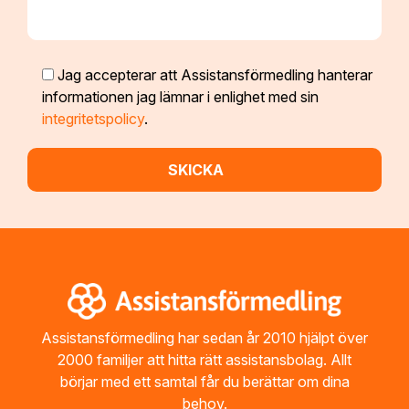
Jag accepterar att Assistansförmedling hanterar
informationen jag lämnar i enlighet med sin
integritetspolicy
.
Footer
Assistansförmedling har sedan år 2010 hjälpt över
2000 familjer att hitta rätt assistansbolag. Allt
börjar med ett samtal får du berättar om dina
behov.