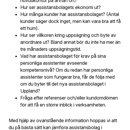
huvudkontor på annan ort?
Hur ser assistansbolagets ekonomi ut?
Hur många kunder har assistansbolaget? (Antal
kunder säger dock inget, men kan vara bra att få
ett hum).
Hur ser villkoren kring uppsägning och byte av
anordnare ut? Bland annat bör du inte ha mer än
tre månaders uppsägningstid.
Vad har assistansbolaget för krav på sina
personliga assistenter avseende
kompetensnivå? Om du redan har personliga
assistenter som fungerar bra, får de följa med
om du byter till det nya assistansbolaget i
Uppland?
Fråga efter referenser och/eller kundomdömen
för att få en större inblick i verksamheten.
Med hjälp av ovanstående information hoppas vi att
du på bästa sätt kan jämföra assistansbolag i