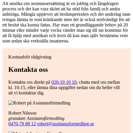
Att ansöka om assistansersättning är en jobbig och långdragen
process och det kan vara skönt att ha stöd från familj och andra
anhöriga. Mångla upplever att beslutsperioden och det underlag man
tvingas lämna in som kränkande men det är också nödvändigt för att
ett beslut ska kunna fattas. Har man ett grundläggande behov på 20
timmar eller mindre varje vecka vänder man sig till sin kommun för
att få hjälp med ansökan och även då kan man själv bestämma vem
som sedan ska verkställa insatserna.
Kostnadsfri rådgivning
Kontakta oss
Kontakta oss direkt på
020-19 10 10
, chatta med oss mellan
kl. 10-15, eller lämna dina uppgifter nedan om du hellre vill
att vi kontaktar dig.
Robert Nilsson
grundare Assistansförmedling
0470-78 88 12
robert@assistansformedling.se