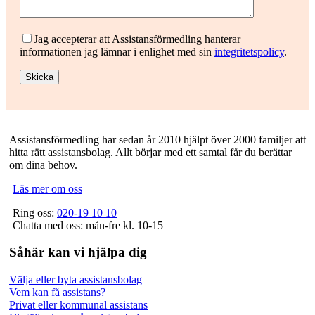
Jag accepterar att Assistansförmedling hanterar
informationen jag lämnar i enlighet med sin
integritetspolicy
.
Footer
Assistansförmedling har sedan år 2010 hjälpt över 2000 familjer att
hitta rätt assistansbolag. Allt börjar med ett samtal får du berättar
om dina behov.
Läs mer om oss
Ring oss:
020-19 10 10
Chatta med oss: mån-fre kl. 10-15
Såhär kan vi hjälpa dig
Välja eller byta assistansbolag
Vem kan få assistans?
Privat eller kommunal assistans