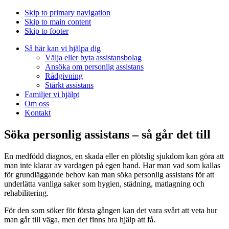
Skip to primary navigation
Skip to main content
Skip to footer
Så här kan vi hjälpa dig
Välja eller byta assistansbolag
Ansöka om personlig assistans
Rådgivning
Stärkt assistans
Familjer vi hjälpt
Om oss
Kontakt
Söka personlig assistans – så går det till
En medfödd diagnos, en skada eller en plötslig sjukdom kan göra att
man inte klarar av vardagen på egen hand. Har man vad som kallas
för grundläggande behov kan man söka personlig assistans för att
underlätta vanliga saker som hygien, städning, matlagning och
rehabilitering.
För den som söker för första gången kan det vara svårt att veta hur
man går till väga, men det finns bra hjälp att få.