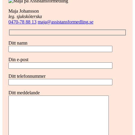
Maja Johansson
leg. sjuksköterska
0470-78 88 13
maja@assistansformedling.se
Ditt namn
Din e-post
Ditt telefonnummer
Ditt meddelande