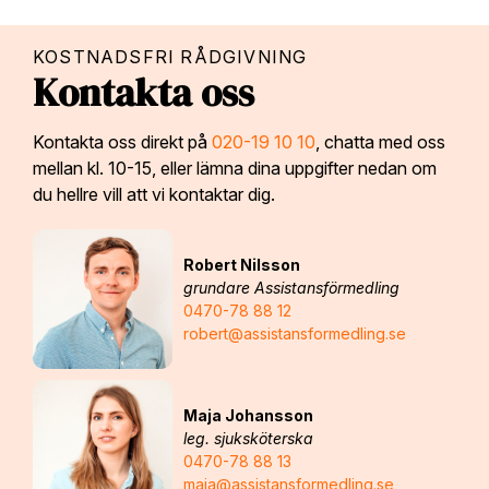
KOSTNADSFRI RÅDGIVNING
Kontakta oss
Kontakta oss direkt på
020-19 10 10
, chatta med oss
mellan kl. 10-15, eller lämna dina uppgifter nedan om
du hellre vill att vi kontaktar dig.
Robert Nilsson
grundare Assistansförmedling
0470-78 88 12
robert@assistansformedling.se
Maja Johansson
leg. sjuksköterska
0470-78 88 13
maja@assistansformedling.se