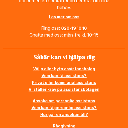
börjar med ett samtal får du berättar om dina
behov.
Läs mer om oss
Ring oss:
020-19 10 10
Chatta med oss: mån-fre kl. 10-15
Såhär kan vi hjälpa dig
Välja eller byta assistansbolag
Vem kan få assistans?
Privat eller kommunal assistans
Vi ställer krav på assistansbolagen
Ansöka om personlig assistans
Vem kan få personlig assistans?
Hur går en ansökan till?
Rådgivning