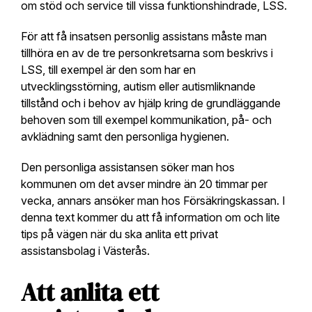
om stöd och service till vissa funktionshindrade, LSS.
För att få insatsen personlig assistans måste man
tillhöra en av de tre personkretsarna som beskrivs i
LSS, till exempel är den som har en
utvecklingsstörning, autism eller autismliknande
tillstånd och i behov av hjälp kring de grundläggande
behoven som till exempel kommunikation, på- och
avklädning samt den personliga hygienen.
Den personliga assistansen söker man hos
kommunen om det avser mindre än 20 timmar per
vecka, annars ansöker man hos Försäkringskassan. I
denna text kommer du att få information om och lite
tips på vägen när du ska anlita ett privat
assistansbolag i Västerås.
Att anlita ett