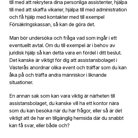
till med att rekrytera dina personliga assistenter, hjälpa
till med att skaffa vikarier, hjälpa till med administration
och få hjälp med kontakter med till exempel
Försäkringskassan, så kan de göra det.
Man bör undersöka och fråga vad som ingår i ett
eventuellt avtal. Om du till exempel är i behov av
juridisk hjälp så kan detta vara en fördel i ditt beslut.
Det kanske är viktigt för dig att assistansbolaget i
Västerås anordnar olika event och träffar som du kan
åka på och träffa andra människor i liknande
situationer.
En annan sak som kan vara viktig är närheten till
assistansbolaget, du kanske vill ha ett kontor nära
som du kan besöka när du har frågor, eller så är det
viktigt att de har en tillgänglig hemsida där du snabbt
kan få svar, eller både och?